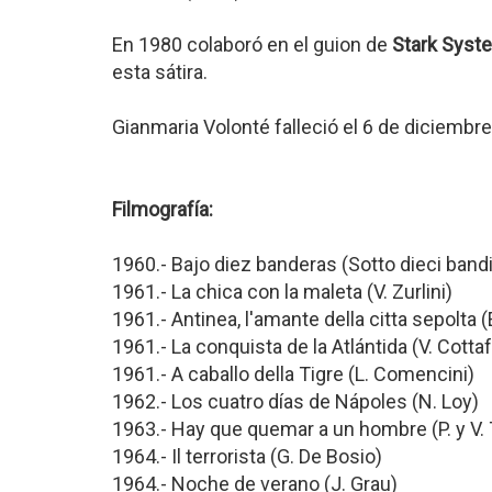
En 1980 colaboró en el guion de
Stark Syst
esta sátira.
Gianmaria Volonté falleció el 6 de diciembr
Filmografía:
1960.- Bajo diez banderas (Sotto dieci bandie
1961.- La chica con la maleta (V. Zurlini)
1961.- Antinea, l'amante della citta sepolta (
1961.- La conquista de la Atlántida (V. Cottaf
1961.- A caballo della Tigre (L. Comencini)
1962.- Los cuatro días de Nápoles (N. Loy)
1963.- Hay que quemar a un hombre (P. y V. Ta
1964.- Il terrorista (G. De Bosio)
1964.- Noche de verano (J. Grau)