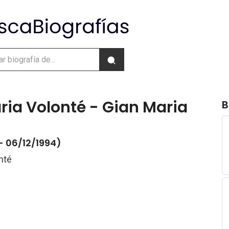
ia Volonté - Gian Maria
B
- 06/12/1994)
nté