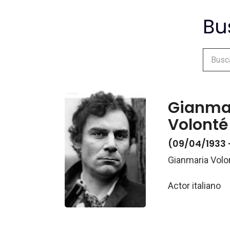
Gianmar
Volonté
(09/04/1933 
Gianmaria Volo
Actor italiano