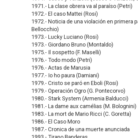
1971.- La clase obrera va al paraíso (Petri)
1972.- El caso Mattei (Rosi)
1972.- Noticia de una violación en primera pá
Bellocchio)
1973.- Lucky Luciano (Rosi)
1973.- Giordano Bruno (Montaldo)
1975.- Il sospetto (F. Maselli)
1976.- Todo modo (Petri)
1976.- Actas de Marusia
1977.- Io ho paura (Damiani)
1979.- Cristo se paró en Eboli (Rosi)
1979.- Operación Ogro (G. Pontecorvo)
1980.- Stark System (Armenia Balducci)
1981.- La dame aux camélias (M. Bolognini)
1983.- La mort de Mario Ricci (C. Goretta)
1986.- El Caso Moro
1987.- Cronica de una muerte anunciada
1993.- Tirano Banderas