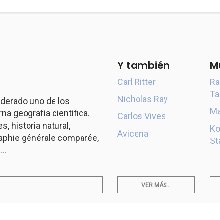
Y también
M
Carl Ritter
Ra
Ta
Nicholas Ray
derado uno de los
Ma
a geografía científica.
Carlos Vives
s, historia natural,
Ko
Avicena
aphie générale comparée,
St
..
VER MÁS...