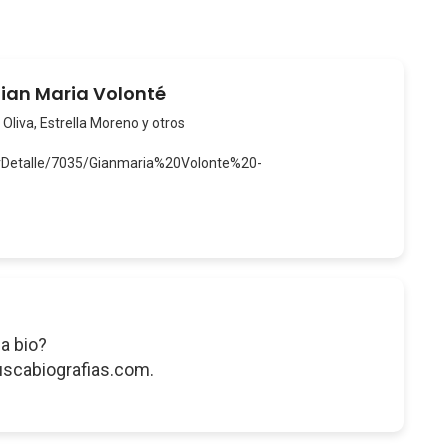
Gian Maria Volonté
 Oliva, Estrella Moreno y otros
erDetalle/7035/Gianmaria%20Volonte%20-
a bio?
uscabiografias.com.