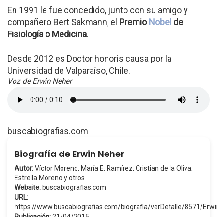
En 1991 le fue concedido, junto con su amigo y
compañero Bert Sakmann, el
Premio
Nobel
de
Fisiología o Medicina
.
Desde 2012 es Doctor honoris causa por la
Universidad de Valparaíso, Chile.
Voz de Erwin Neher
buscabiografias.com
Biografía de Erwin Neher
Autor:
Víctor Moreno, María E. Ramírez, Cristian de la Oliva,
Estrella Moreno y otros
Website:
buscabiografias.com
URL:
https://www.buscabiografias.com/biografia/verDetalle/8571/Er
Publicación:
21/04/2015