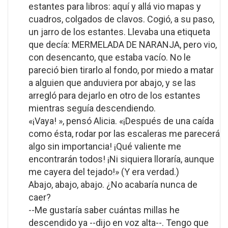
estantes para libros: aquí y allá vio mapas y
cuadros, colgados de clavos. Cogió, a su paso,
un jarro de los estantes. Llevaba una etiqueta
que decía: MERMELADA DE NARANJA, pero vio,
con desencanto, que estaba vacío. No le
pareció bien tirarlo al fondo, por miedo a matar
a alguien que anduviera por abajo, y se las
arregló para dejarlo en otro de los estantes
mientras seguía descendiendo.
«¡Vaya! », pensó Alicia. «¡Después de una caída
como ésta, rodar por las escaleras me parecerá
algo sin importancia! ¡Qué valiente me
encontrarán todos! ¡Ni siquiera lloraría, aunque
me cayera del tejado!» (Y era verdad.)
Abajo, abajo, abajo. ¿No acabaría nunca de
caer?
--Me gustaría saber cuántas millas he
descendido ya --dijo en voz alta--. Tengo que