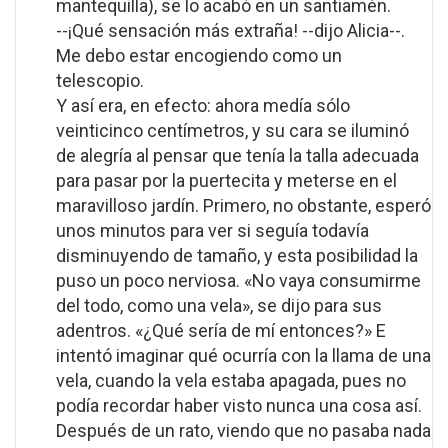
mantequilla), se lo acabó en un santiamén.
--¡Qué sensación más extraña! --dijo Alicia--.
Me debo estar encogiendo como un
telescopio.
Y así era, en efecto: ahora medía sólo
veinticinco centímetros, y su cara se iluminó
de alegría al pensar que tenía la talla adecuada
para pasar por la puertecita y meterse en el
maravilloso jardín. Primero, no obstante, esperó
unos minutos para ver si seguía todavía
disminuyendo de tamaño, y esta posibilidad la
puso un poco nerviosa. «No vaya consumirme
del todo, como una vela», se dijo para sus
adentros. «¿Qué sería de mí entonces?» E
intentó imaginar qué ocurría con la llama de una
vela, cuando la vela estaba apagada, pues no
podía recordar haber visto nunca una cosa así.
Después de un rato, viendo que no pasaba nada