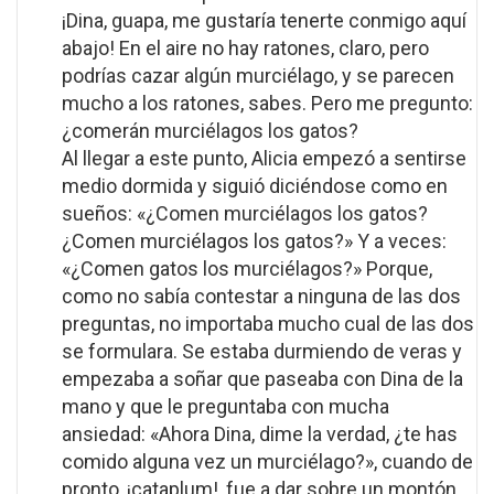
¡Dina, guapa, me gustaría tenerte conmigo aquí
abajo! En el aire no hay ratones, claro, pero
podrías cazar algún murciélago, y se parecen
mucho a los ratones, sabes. Pero me pregunto:
¿comerán murciélagos los gatos?
Al llegar a este punto, Alicia empezó a sentirse
medio dormida y siguió diciéndose como en
sueños: «¿Comen murciélagos los gatos?
¿Comen murciélagos los gatos?» Y a veces:
«¿Comen gatos los murciélagos?» Porque,
como no sabía contestar a ninguna de las dos
preguntas, no importaba mucho cual de las dos
se formulara. Se estaba durmiendo de veras y
empezaba a soñar que paseaba con Dina de la
mano y que le preguntaba con mucha
ansiedad: «Ahora Dina, dime la verdad, ¿te has
comido alguna vez un murciélago?», cuando de
pronto, ¡cataplum!, fue a dar sobre un montón