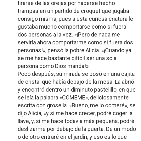
tirarse de las orejas por haberse hecho
trampas en un partido de croquet que jugaba
consigo misma, pues a esta curiosa criatura le
gustaba mucho comportarse como si fuera
dos personas a la vez. «¡Pero de nada me
serviría ahora comportarme como si fuera dos
personas!», pensó la pobre Alicia. «¡Cuando ya
se me hace bastante difícil ser una sola
persona como Dios manda!»
Poco después, su mirada se posó en una cajita
de cristal que había debajo de la mesa. La abrió
y encontró dentro un diminuto pastelillo, en que
se leía la palabra «COMEME», deliciosamente
escrita con grosella. «Bueno, me lo comeré», se
dijo Alicia, «y si me hace crecer, podré coger la
llave, y, si me hace todavía más pequeña, podré
deslizarme por debajo de la puerta. De un modo
o de otro entraré en el jardín, y eso es lo que