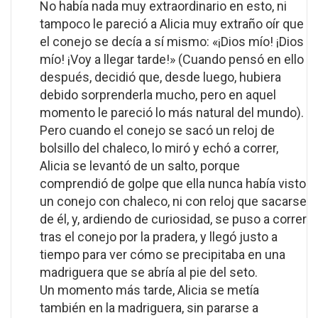
No había nada muy extraordinario en esto, ni
tampoco le pareció a Alicia muy extraño oír que
el conejo se decía a sí mismo: «¡Dios mío! ¡Dios
mío! ¡Voy a llegar tarde!» (Cuando pensó en ello
después, decidió que, desde luego, hubiera
debido sorprenderla mucho, pero en aquel
momento le pareció lo más natural del mundo).
Pero cuando el conejo se sacó un reloj de
bolsillo del chaleco, lo miró y echó a correr,
Alicia se levantó de un salto, porque
comprendió de golpe que ella nunca había visto
un conejo con chaleco, ni con reloj que sacarse
de él, y, ardiendo de curiosidad, se puso a correr
tras el conejo por la pradera, y llegó justo a
tiempo para ver cómo se precipitaba en una
madriguera que se abría al pie del seto.
Un momento más tarde, Alicia se metía
también en la madriguera, sin pararse a