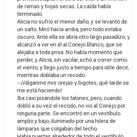
de ramas y hojas secas. La caída había
terminado.
Alicia no sufrió el menor daño, y se levantó de
un salto. Miró hacia arriba, pero todo estaba
oscuro. Ante ella se abría otro largo pasadizo, y
alcanzó a ver en él al Conejo Blanco, que se
alejaba a toda prisa. No había momento que
perder, y Alicia, sin vacilar, echó a correr como
el viento, y llego justo a tiempo para oírle decir,
mientras doblaba un recodo:
--¡Válganme mis orejas y bigotes, qué tarde se
me está haciendo!
Iba casi pisándole los talones, pero, cuando
dobló a su vez el recodo, no vio al Conejo por
ninguna parte. Se encontró en un vestíbulo
amplio y bajo, iluminado por una hilera de
lámparas que colgaban del techo.
Habia puertas alrededor de todo el vestíbulo,