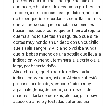
preciosos cuentos de niños que se habían
quemado, o habían sido devorados por bestias
feroces, u otras cosas desagradables, sólo por
no haber querido recordar las sencillas normas
que las personas que buscaban su bien les
habían inculcado: como que un hierro al rojo te
quema si no lo sueltas en seguida, o que si te
cortas muy hondo en un dedo con un cuchillo
suele salir sangre. Y Alicia no olvidaba nunca
que, si bebes mucho de una botella que lleva la
indicación «veneno», terminará, a la corta o a la
larga, por hacerte daño.
Sin embargo, aquella botella no llevaba la
indicación «veneno», así que Alicia se atrevió a
probar el contenido, y, encontrándolo muy
agradable (tenía, de hecho, una mezcla de
sabores a tarta de cerezas, almíbar, piña, pavo
asado, caramelo y tostadas calientes con