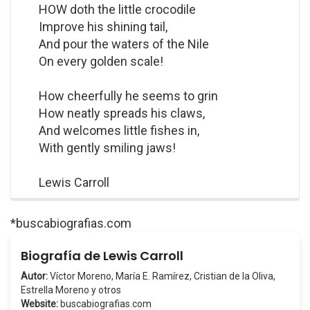
HOW doth the little crocodile
Improve his shining tail,
And pour the waters of the Nile
On every golden scale!
How cheerfully he seems to grin
How neatly spreads his claws,
And welcomes little fishes in,
With gently smiling jaws!
Lewis Carroll
*buscabiografias.com
Biografía de Lewis Carroll
Autor:
Víctor Moreno, María E. Ramírez, Cristian de la Oliva,
Estrella Moreno y otros
Website:
buscabiografias.com