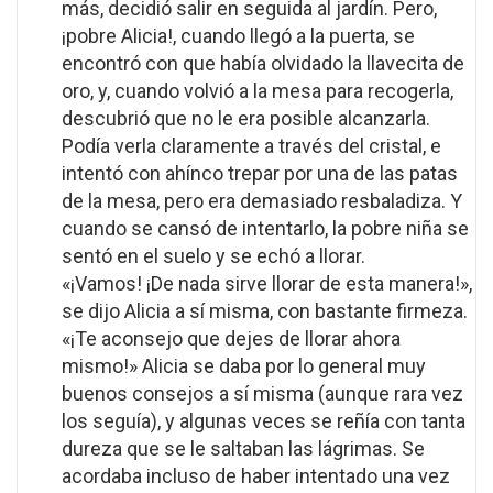
más, decidió salir en seguida al jardín. Pero,
¡pobre Alicia!, cuando llegó a la puerta, se
encontró con que había olvidado la llavecita de
oro, y, cuando volvió a la mesa para recogerla,
descubrió que no le era posible alcanzarla.
Podía verla claramente a través del cristal, e
intentó con ahínco trepar por una de las patas
de la mesa, pero era demasiado resbaladiza. Y
cuando se cansó de intentarlo, la pobre niña se
sentó en el suelo y se echó a llorar.
«¡Vamos! ¡De nada sirve llorar de esta manera!»,
se dijo Alicia a sí misma, con bastante firmeza.
«¡Te aconsejo que dejes de llorar ahora
mismo!» Alicia se daba por lo general muy
buenos consejos a sí misma (aunque rara vez
los seguía), y algunas veces se reñía con tanta
dureza que se le saltaban las lágrimas. Se
acordaba incluso de haber intentado una vez