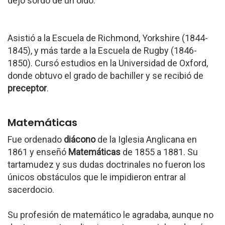
dejó sordo de un oído.
Asistió a la Escuela de Richmond, Yorkshire (1844-
1845), y más tarde a la Escuela de Rugby (1846-
1850). Cursó estudios en la Universidad de Oxford,
donde obtuvo el grado de bachiller y se recibió de
preceptor
.
Matemáticas
Fue ordenado
diácono
de la Iglesia Anglicana en
1861 y enseñó
Matemáticas
de 1855 a 1881. Su
tartamudez y sus dudas doctrinales no fueron los
únicos obstáculos que le impidieron entrar al
sacerdocio.
Su profesión de matemático le agradaba, aunque no