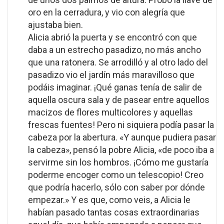
oro en la cerradura, y vio con alegría que
ajustaba bien.
Alicia abrió la puerta y se encontró con que
daba a un estrecho pasadizo, no más ancho
que una ratonera. Se arrodilló y al otro lado del
pasadizo vio el jardín más maravilloso que
podáis imaginar. ¡Qué ganas tenía de salir de
aquella oscura sala y de pasear entre aquellos
macizos de flores multicolores y aquellas
frescas fuentes! Pero ni siquiera podía pasar la
cabeza por la abertura. «Y aunque pudiera pasar
la cabeza», pensó la pobre Alicia, «de poco iba a
servirme sin los hombros. ¡Cómo me gustaría
poderme encoger como un telescopio! Creo
que podría hacerlo, sólo con saber por dónde
empezar.» Y es que, como veis, a Alicia le
habían pasado tantas cosas extraordinarias