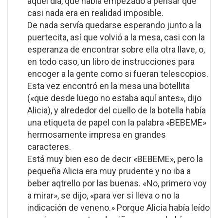
aquel día, que había empezado a pensar que
casi nada era en realidad imposible.
De nada servía quedarse esperando junto a la
puertecita, así que volvió a la mesa, casi con la
esperanza de encontrar sobre ella otra llave, o,
en todo caso, un libro de instrucciones para
encoger a la gente como si fueran telescopios.
Esta vez encontró en la mesa una botellita
(«que desde luego no estaba aquí antes», dijo
Alicia), y alrededor del cuello de la botella había
una etiqueta de papel con la palabra «BEBEME»
hermosamente impresa en grandes
caracteres.
Está muy bien eso de decir «BEBEME», pero la
pequeña Alicia era muy prudente y no iba a
beber aqtrello por las buenas. «No, primero voy
a mirar», se dijo, «para ver si lleva o no la
indicación de veneno.» Porque Alicia había leído