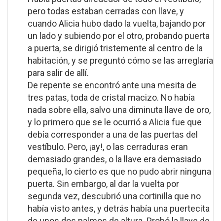
pero todas estaban cerradas con llave, y
cuando Alicia hubo dado la vuelta, bajando por
un lado y subiendo por el otro, probando puerta
a puerta, se dirigió tristemente al centro de la
habitación, y se preguntó cómo se las arreglaría
para salir de allí.
De repente se encontró ante una mesita de
tres patas, toda de cristal macizo. No había
nada sobre ella, salvo una diminuta llave de oro,
y lo primero que se le ocurrió a Alicia fue que
debía corresponder a una de las puertas del
vestíbulo. Pero, ¡ay!, o las cerraduras eran
demasiado grandes, o la llave era demasiado
pequeña, lo cierto es que no pudo abrir ninguna
puerta. Sin embargo, al dar la vuelta por
segunda vez, descubrió una cortinilla que no
había visto antes, y detrás había una puertecita
de unos dos palmos de altura. Probó la llave de