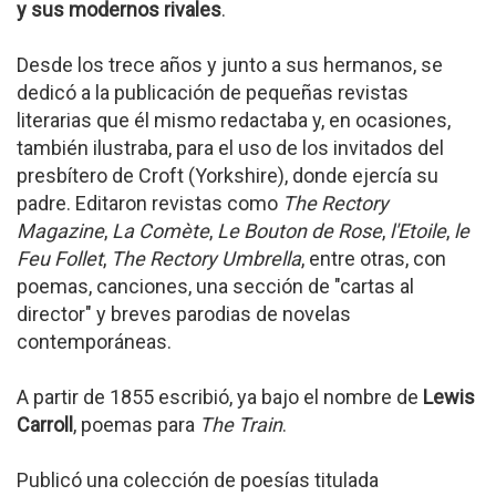
y sus modernos rivales
.
Desde los trece años y junto a sus hermanos, se
dedicó a la publicación de pequeñas revistas
literarias que él mismo redactaba y, en ocasiones,
también ilustraba, para el uso de los invitados del
presbítero de Croft (Yorkshire), donde ejercía su
padre. Editaron revistas como
The Rectory
Magazine
,
La Comète
,
Le Bouton de Rose
,
l'Etoile
,
le
Feu Follet
,
The Rectory Umbrella
, entre otras, con
poemas, canciones, una sección de "cartas al
director" y breves parodias de novelas
contemporáneas.
A partir de 1855 escribió, ya bajo el nombre de
Lewis
Carroll
, poemas para
The Train
.
Publicó una colección de poesías titulada