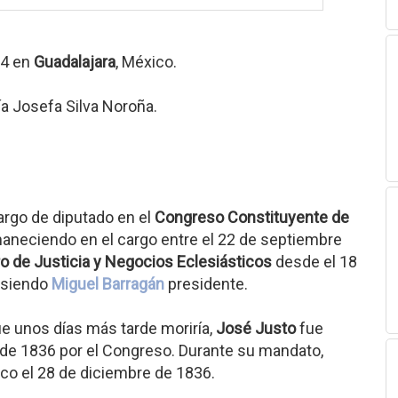
94 en
Guadalajara
, México.
a Josefa Silva Noroña.
argo de diputado en el
Congreso Constituyente de
maneciendo en el cargo entre el 22 de septiembre
ro de Justicia y Negocios Eclesiásticos
desde el 18
, siendo
Miguel Barragán
presidente.
e unos días más tarde moriría,
José Justo
fue
o de 1836 por el Congreso. Durante su mandato,
co el 28 de diciembre de 1836.