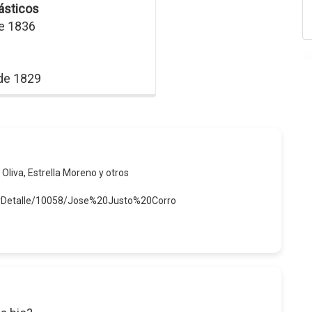
ásticos
de 1836
de 1829
 Oliva, Estrella Moreno y otros
verDetalle/10058/Jose%20Justo%20Corro