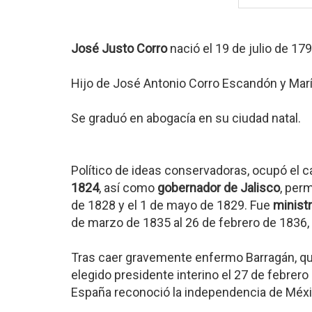
José Justo Corro
nació el 19 de julio de 17
Hijo de José Antonio Corro Escandón y Marí
Se graduó en abogacía en su ciudad natal.
Político de ideas conservadoras, ocupó el c
1824
, así como
gobernador de Jalisco
, per
de 1828 y el 1 de mayo de 1829. Fue
minist
de marzo de 1835 al 26 de febrero de 1836
Tras caer gravemente enfermo Barragán, qu
elegido presidente interino el 27 de febrer
España reconoció la independencia de Méxi