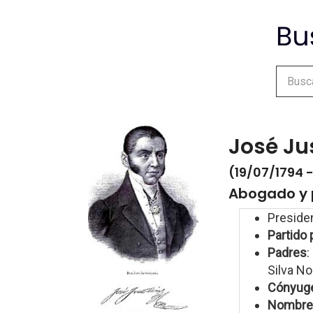
José Ju
(19/07/1794 -
Abogado y 
Preside
Partido 
Padres
:
Silva N
Cónyug
Nombre