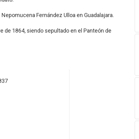
a Nepomucena Fernández Ulloa en Guadalajara.
bre de 1864, siendo sepultado en el Panteón de
1837