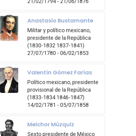
21/02/1794 - 21/06/1876
Anastasio Bustamante
Militar y político mexicano,
presidente de la República
(1830-1832 1837-1841)
27/07/1780 - 06/02/1853
Valentín Gómez Farías
Político mexicano, presidente
provisional de la República
(1833-1834 1846-1847)
14/02/1781 - 05/07/1858
Melchor Múzquiz
Sexto presidente de México