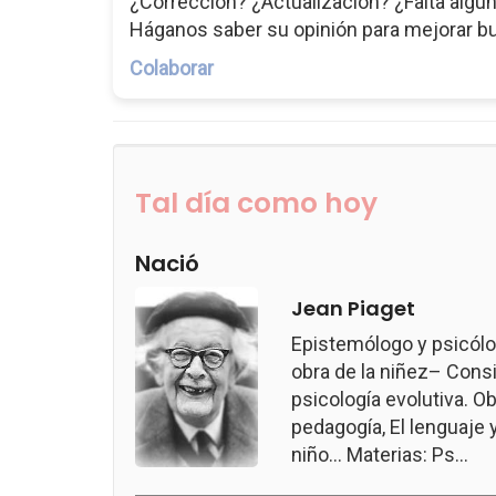
¿Corrección? ¿Actualización? ¿Falta algun
Háganos saber su opinión para mejorar b
Colaborar
Tal día como hoy
Nació
Jean Piaget
Epistemólogo y psicólo
obra de la niñez– Consi
psicología evolutiva. Ob
pedagogía, El lenguaje 
niño... Materias: Ps...