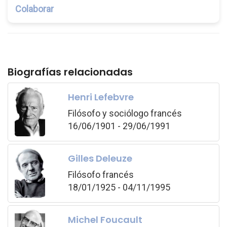
Colaborar
Biografías relacionadas
Henri Lefebvre
Filósofo y sociólogo francés
16/06/1901 - 29/06/1991
Gilles Deleuze
Filósofo francés
18/01/1925 - 04/11/1995
Michel Foucault