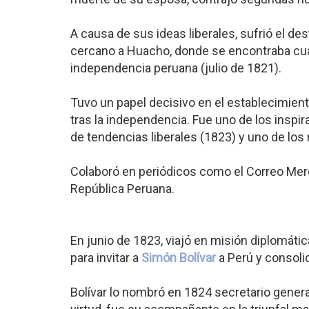
A causa de sus ideas liberales, sufrió el de
cercano a Huacho, donde se encontraba c
independencia peruana (julio de 1821).
Tuvo un papel decisivo en el establecimient
tras la independencia. Fue uno de los inspir
de tendencias liberales (1823) y uno de los
Colaboró en periódicos como el Correo Merca
República Peruana.
En junio de 1823, viajó en misión diplomát
para invitar a
Simón Bolívar
a Perú y consoli
Bolívar lo nombró en 1824 secretario general