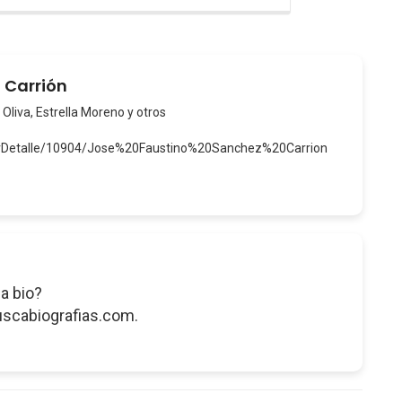
 Carrión
 Oliva, Estrella Moreno y otros
verDetalle/10904/Jose%20Faustino%20Sanchez%20Carrion
a bio?
uscabiografias.com.