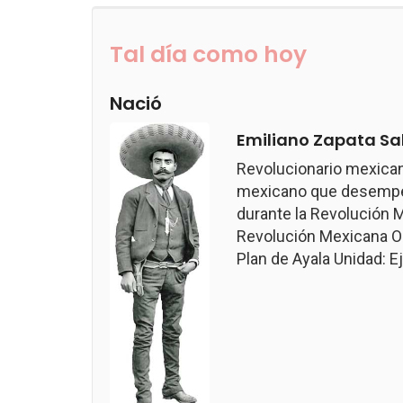
Tal día como hoy
Nació
Emiliano Zapata Sa
Revolucionario mexican
mexicano que desempeñ
durante la Revolución M
Revolución Mexicana Ob
Plan de Ayala Unidad: Ejé