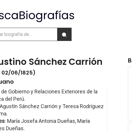
ustino Sánchez Carrión
B
- 02/06/1825)
ruano
 de Gobierno y Relaciones Exteriores de la
a del Perú.
 Agustín Sánchez Carrión y Teresa Rodríguez
ma.
es
: María Josefa Antonia Dueñas, María
es Dueñas.