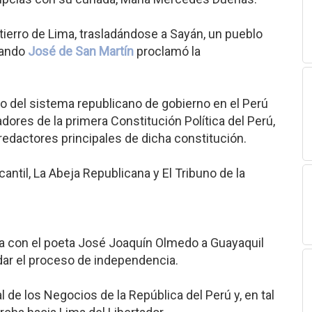
stierro de Lima, trasladándose a Sayán, un pueblo
uando
José de San Martín
proclamó la
o del sistema republicano de gobierno en el Perú
adores de la primera Constitución Política del Perú,
 redactores principales de dicha constitución.
ntil, La Abeja Republicana y El Tribuno de la
ica con el poeta José Joaquín Olmedo a Guayaquil
dar el proceso de independencia.
 de los Negocios de la República del Perú y, en tal