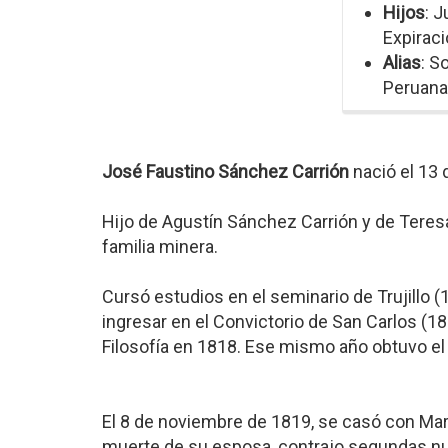
Hijos
: 
Expiraci
Alias
: S
Peruana
José Faustino Sánchez Carrión
nació el 13 
Hijo de Agustín Sánchez Carrión y de Teres
familia minera.
Cursó estudios en el seminario de Trujillo 
ingresar en el Convictorio de San Carlos (1
Filosofía en 1818. Ese mismo año obtuvo el 
El 8 de noviembre de 1819, se casó con Mar
muerte de su esposa, contrajo segundas n