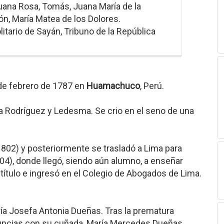
Juana Rosa, Tomás, Juana María de la
ón, María Matea de los Dolores.
olitario de Sayán, Tribuno de la República
de febrero de 1787 en
Huamachuco
, Perú.
a Rodríguez y Ledesma. Se crio en el seno de una
(1802) y posteriormente se trasladó a Lima para
804), donde llegó, siendo aún alumno, a enseñar
título e ingresó en el Colegio de Abogados de Lima.
ía Josefa Antonia Dueñas. Tras la prematura
upcias con su cuñada, María Mercedes Dueñas.