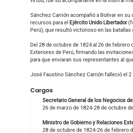
virtud, fue su acompañante en la triunfal ma
Sánchez Carrión acompañó a Bolívar en su 
recursos para el
Ejército Unido Libertador
(f
Perú), que resultó victorioso en las batalla
Del 28 de octubre de 1824 al 26 de febrero 
Exteriores de Perú, firmando las invitacion
para que enviaran sus representantes al qu
José Faustino Sánchez Carrión falleció el 2
Cargos
Secretario General de los Negocios de
26 de marzo de 1824-28 de octubre d
Ministro de Gobierno y Relaciones Ext
28 de octubre de 1824-26 de febrero 