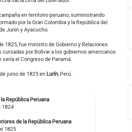
rcha hacia Lima del Libertador.
campaña en territorio peruano, suministrando
ormado por la Gran Colombia y la República del
s de Junín y Ayacucho.
de 1825, fue ministro de Gobierno y Relaciones
es cursadas por Bolívar a los gobiernos americanos
e sería el Congreso de Panamá.
 de junio de 1825 en
Lurín
, Perú.
 la República Peruana
e 1824
eriores de la República Peruana
de 1825