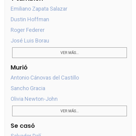
Emiliano Zapata Salazar
Dustin Hoffman
Roger Federer
José Luis Borau
VER MÁS...
Murió
Antonio Cánovas del Castillo
Sancho Gracia
Olivia Newton-John
VER MÁS...
Se casó
Salvador Dalí