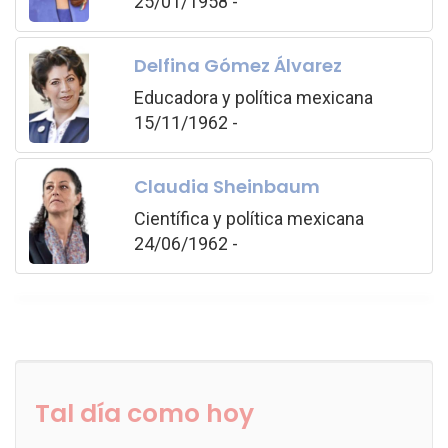
25/01/1958 -
Delfina Gómez Álvarez
Educadora y política mexicana
15/11/1962 -
Claudia Sheinbaum
Científica y política mexicana
24/06/1962 -
Tal día como hoy