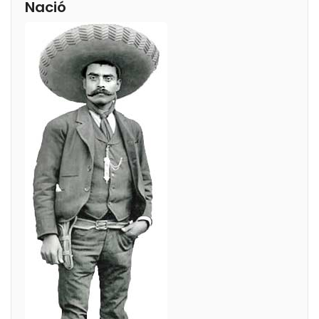
Nació