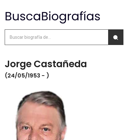
Jorge Castañeda
(24/05/1953 - )