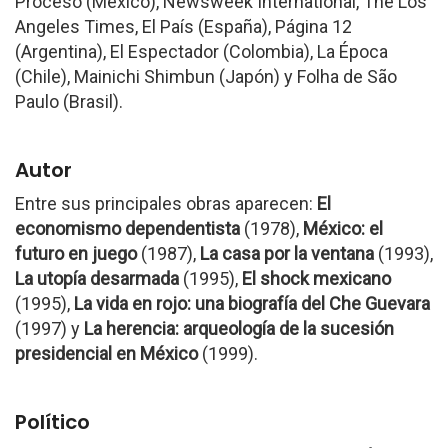
Proceso (México), Newsweek International, The Los
Angeles Times, El País (España), Página 12
(Argentina), El Espectador (Colombia), La Época
(Chile), Mainichi Shimbun (Japón) y Folha de São
Paulo (Brasil).
Autor
Entre sus principales obras aparecen:
El
economismo dependentista
(1978),
México: el
futuro en juego
(1987),
La casa por la ventana
(1993),
La utopía desarmada
(1995),
El shock
mexicano
(1995),
La vida en rojo: una biografía del Che Guevara
(1997) y
La herencia: arqueología de la sucesión
presidencial en México
(1999).
Político