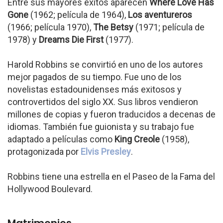
Entre sus mayores éxitos aparecen
Where Love Has
Gone
(1962; película de 1964),
Los aventureros
(1966; película 1970),
The Betsy
(1971; película de
1978) y
Dreams Die First
(1977).
Harold Robbins se convirtió en uno de los autores
mejor pagados de su tiempo. Fue uno de los
novelistas estadounidenses más exitosos y
controvertidos del siglo XX. Sus libros vendieron
millones de copias y fueron traducidos a decenas de
idiomas. También fue guionista y su trabajo fue
adaptado a películas como
King Creole
(1958),
protagonizada por
Elvis Presley
.
Robbins tiene una estrella en el Paseo de la Fama del
Hollywood Boulevard.