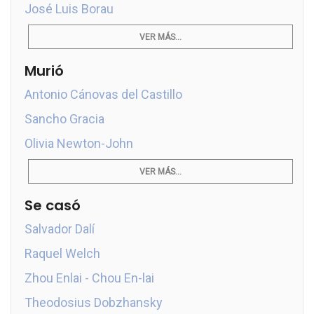
José Luis Borau
VER MÁS...
Murió
Antonio Cánovas del Castillo
Sancho Gracia
Olivia Newton-John
VER MÁS...
Se casó
Salvador Dalí
Raquel Welch
Zhou Enlai - Chou En-lai
Theodosius Dobzhansky