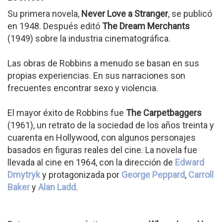
Su primera novela,
Never Love a Stranger
, se publicó
en 1948. Después editó
The Dream Merchants
(1949) sobre la industria cinematográfica.
Las obras de Robbins a menudo se basan en sus
propias experiencias. En sus narraciones son
frecuentes encontrar sexo y violencia.
El mayor éxito de Robbins fue
The Carpetbaggers
(1961), un retrato de la sociedad de los años treinta y
cuarenta en Hollywood, con algunos personajes
basados en figuras reales del cine. La novela fue
llevada al cine en 1964, con la dirección de
Edward
Dmytryk
y protagonizada por
George Peppard
,
Carroll
Baker
y
Alan Ladd
.