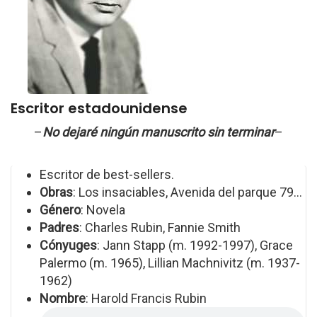
Escritor estadounidense
–
No dejaré ningún manuscrito sin terminar
–
Escritor de best-sellers.
Obras
: Los insaciables, Avenida del parque 79...
Género
: Novela
Padres
: Charles Rubin, Fannie Smith
Cónyuges
: Jann Stapp (m. 1992-1997), Grace
Palermo (m. 1965), Lillian Machnivitz (m. 1937-
1962)
Nombre
: Harold Francis Rubin