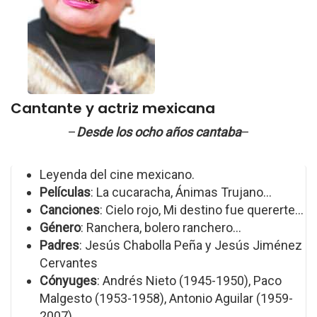
Cantante y actriz mexicana
–
Desde los ocho años cantaba
–
Leyenda del cine mexicano.
Películas
: La cucaracha, Ánimas Trujano...
Canciones
: Cielo rojo, Mi destino fue quererte...
Género
: Ranchera, bolero ranchero...
Padres
: Jesús Chabolla Peña y Jesús Jiménez
Cervantes
Cónyuges
: Andrés Nieto (1945-1950), Paco
Malgesto (1953-1958), Antonio Aguilar (1959-
2007)