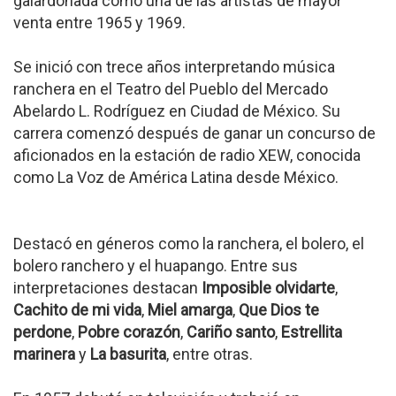
galardonada como una de las artistas de mayor
venta entre 1965 y 1969.
Se inició con trece años interpretando música
ranchera en el Teatro del Pueblo del Mercado
Abelardo L. Rodríguez en Ciudad de México. Su
carrera comenzó después de ganar un concurso de
aficionados en la estación de radio XEW, conocida
como La Voz de América Latina desde México.
Destacó en géneros como la ranchera, el bolero, el
bolero ranchero y el huapango. Entre sus
interpretaciones destacan
Imposible olvidarte
,
Cachito de mi vida
,
Miel amarga
,
Que Dios te
perdone
,
Pobre corazón
,
Cariño santo
,
Estrellita
marinera
y
La basurita
, entre otras.