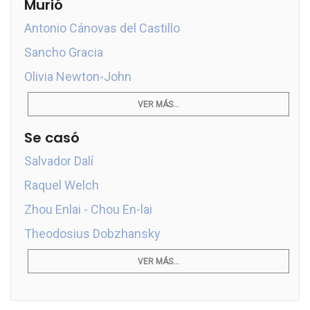
Murió
Antonio Cánovas del Castillo
Sancho Gracia
Olivia Newton-John
VER MÁS...
Se casó
Salvador Dalí
Raquel Welch
Zhou Enlai - Chou En-lai
Theodosius Dobzhansky
VER MÁS...