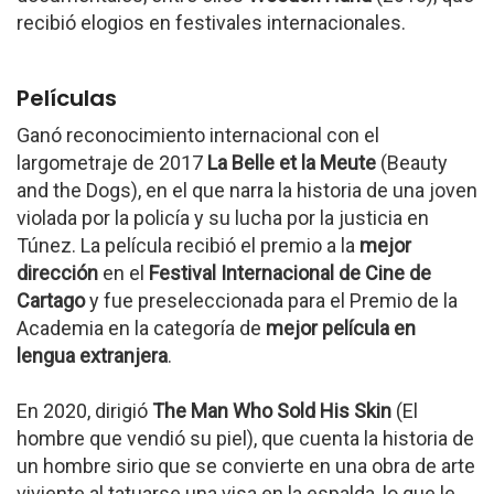
recibió elogios en festivales internacionales.
Películas
Ganó reconocimiento internacional con el
largometraje de 2017
La Belle et la Meute
(Beauty
and the Dogs), en el que narra la historia de una joven
violada por la policía y su lucha por la justicia en
Túnez. La película recibió el premio a la
mejor
dirección
en el
Festival Internacional de Cine de
Cartago
y fue preseleccionada para el Premio de la
Academia en la categoría de
mejor película en
lengua extranjera
.
En 2020, dirigió
The Man Who Sold His Skin
(El
hombre que vendió su piel), que cuenta la historia de
un hombre sirio que se convierte en una obra de arte
viviente al tatuarse una visa en la espalda, lo que le