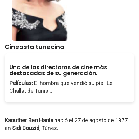
Cineasta tunecina
Una de las directoras de cine más
destacadas de su generación.
Películas:
El hombre que vendió su piel, Le
Challat de Tunis...
Kaouther Ben Hania
nació el 27 de agosto de 1977
en
Sidi Bouzid
, Túnez.