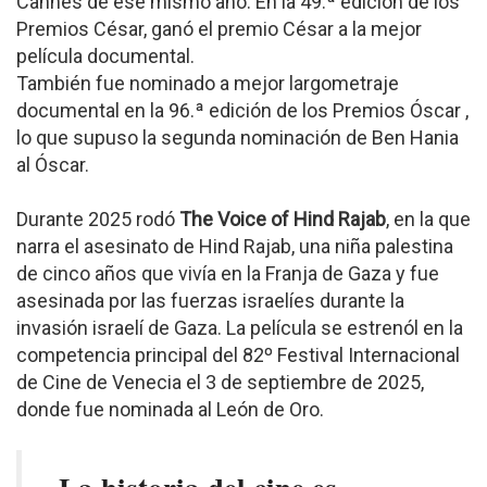
Cannes de ese mismo año. En la 49.ª edición de los
Premios César, ganó el premio César a la mejor
película documental.
También fue nominado a mejor largometraje
documental en la 96.ª edición de los Premios Óscar ,
lo que supuso la segunda nominación de Ben Hania
al Óscar.
Durante 2025 rodó
The Voice of Hind Rajab
, en la que
narra el asesinato de Hind Rajab, una niña palestina
de cinco años que vivía en la Franja de Gaza y fue
asesinada por las fuerzas israelíes durante la
invasión israelí de Gaza. La película se estrenól en la
competencia principal del 82º Festival Internacional
de Cine de Venecia el 3 de septiembre de 2025,
donde fue nominada al León de Oro.