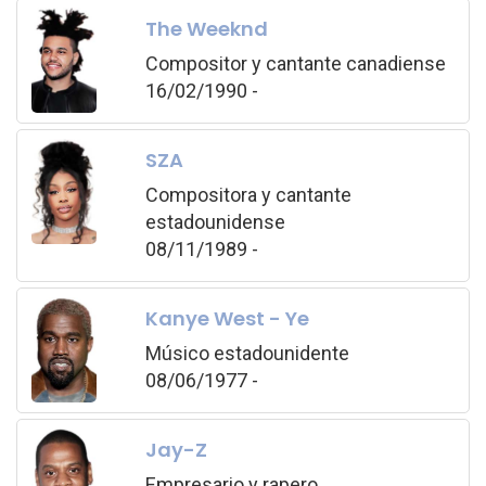
The Weeknd
Compositor y cantante canadiense
16/02/1990 -
SZA
Compositora y cantante
estadounidense
08/11/1989 -
Kanye West - Ye
Músico estadounidente
08/06/1977 -
Jay-Z
Empresario y rapero