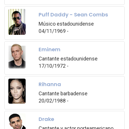
Puff Daddy - Sean Combs
Músico estadounidense
04/11/1969 -
Eminem
Cantante estadounidense
17/10/1972 -
Rihanna
Cantante barbadense
20/02/1988 -
Drake
Cantante y actor norteamericano