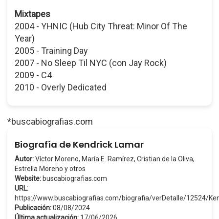
Mixtapes
2004 - YHNIC (Hub City Threat: Minor Of The
Year)
2005 - Training Day
2007 - No Sleep Til NYC (con Jay Rock)
2009 - C4
2010 - Overly Dedicated
*buscabiografias.com
Biografía de Kendrick Lamar
Autor:
Víctor Moreno, María E. Ramírez, Cristian de la Oliva,
Estrella Moreno y otros
Website:
buscabiografias.com
URL:
https://www.buscabiografias.com/biografia/verDetalle/12524/K
Publicación:
08/08/2024
Última actualización:
17/06/2026