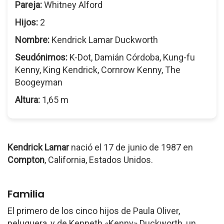
Pareja:
Whitney Alford
Hijos:
2
Nombre:
Kendrick Lamar Duckworth
Seudónimos:
K-Dot, Damián Córdoba, Kung-fu
Kenny, King Kendrick, Cornrow Kenny, The
Boogeyman
Altura:
1,65 m
Kendrick Lamar
nació el 17 de junio de 1987 en
Compton
, California, Estados Unidos.
Familia
El primero de los cinco hijos de Paula Oliver,
peluquera, y de Kenneth «Kenny» Duckworth, un