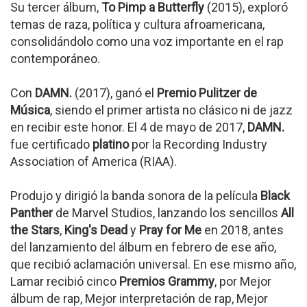
Su tercer álbum,
To Pimp a Butterfly
(2015), exploró
temas de raza, política y cultura afroamericana,
consolidándolo como una voz importante en el rap
contemporáneo.
Con
DAMN.
(2017), ganó el
Premio Pulitzer de
Música
, siendo el primer artista no clásico ni de jazz
en recibir este honor. El 4 de mayo de 2017,
DAMN.
fue certificado
platino
por la Recording Industry
Association of America (RIAA).
Produjo y dirigió la banda sonora de la película
Black
Panther
de Marvel Studios, lanzando los sencillos
All
the Stars
,
King's Dead
y
Pray for Me
en 2018, antes
del lanzamiento del álbum en febrero de ese año,
que recibió aclamación universal. En ese mismo año,
Lamar recibió cinco
Premios Grammy
, por Mejor
álbum de rap, Mejor interpretación de rap, Mejor