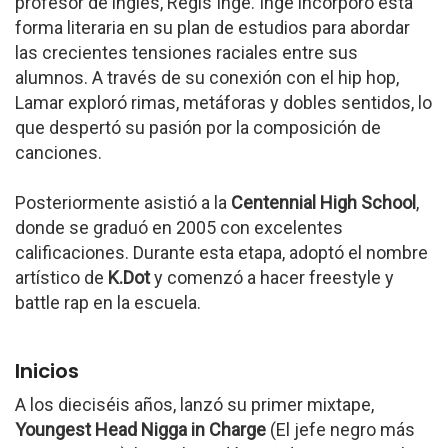
profesor de inglés, Regis Inge. Inge incorporó esta
forma literaria en su plan de estudios para abordar
las crecientes tensiones raciales entre sus
alumnos. A través de su conexión con el hip hop,
Lamar exploró rimas, metáforas y dobles sentidos, lo
que despertó su pasión por la composición de
canciones.
Posteriormente asistió a la
Centennial High School
,
donde se graduó en 2005 con excelentes
calificaciones. Durante esta etapa, adoptó el nombre
artístico de
K.Dot
y comenzó a hacer freestyle y
battle rap en la escuela.
Inicios
A los dieciséis años, lanzó su primer mixtape,
Youngest Head Nigga in Charge
(El jefe negro más