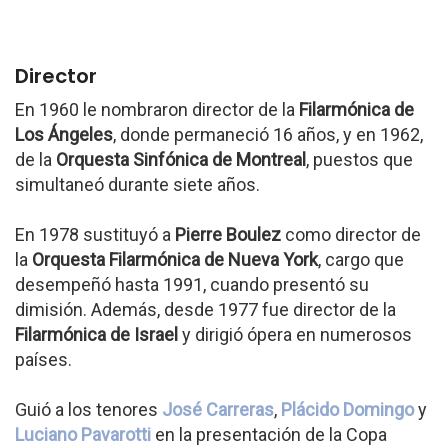
Director
En 1960 le nombraron director de la
Filarmónica de
Los Ángeles
, donde permaneció 16 años, y en 1962,
de la
Orquesta Sinfónica de Montreal
, puestos que
simultaneó durante siete años.
En 1978 sustituyó a
Pierre Boulez
como director de
la
Orquesta Filarmónica de Nueva York
, cargo que
desempeñó hasta 1991, cuando presentó su
dimisión. Además, desde 1977 fue director de la
Filarmónica de Israel
y dirigió ópera en numerosos
países.
Guió a los tenores
José Carreras
,
Plácido Domingo
y
Luciano Pavarotti
en la presentación de la Copa