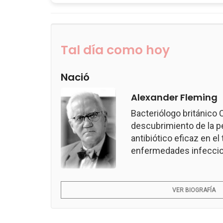
Tal día como hoy
Nació
Alexander Fleming
Bacteriólogo británico
descubrimiento de la pen
antibiótico eficaz en e
enfermedades infeccio
VER BIOGRAFÍA