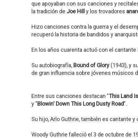
que apoyaban con sus canciones y recitales
la tradición de
Joe Hill
y los trovadores
anar
Hizo canciones contra la guerra y el desemp
recuperó la historia de bandidos y anarquis
En los años cuarenta actuó con el cantante
Su autobiografía,
Bound of Glory
(1943), y s
de gran influencia sobre jóvenes músicos 
Entre sus canciones destacan "
This Land I
y "
Blowin' Down This Long Dusty Road
".
Su hijo, Arlo Guthrie, también es cantante y
Woody Guthrie falleció el 3 de octubre de 