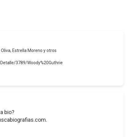
 Oliva, Estrella Moreno y otros
erDetalle/3789/Woody%20Guthrie
a bio?
uscabiografias.com.