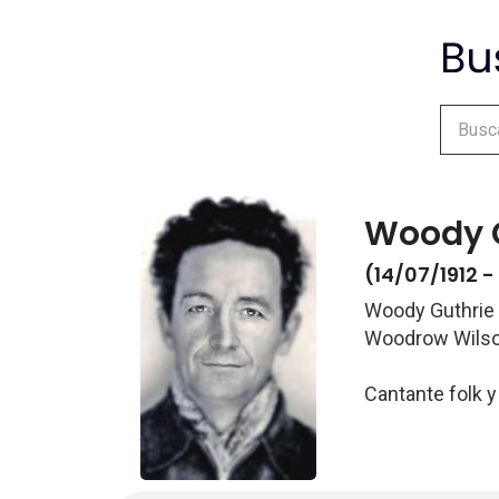
Woody 
(14/07/1912 -
Woody Guthrie
Woodrow Wilso
Cantante folk y