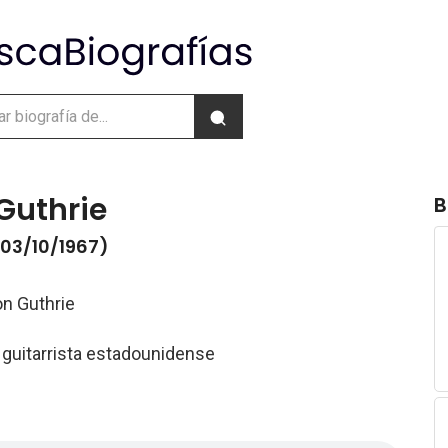
Guthrie
B
 03/10/1967)
n Guthrie
 guitarrista estadounidense