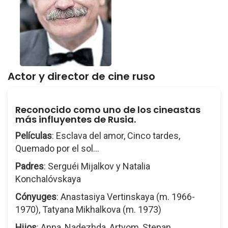
Actor y director de cine ruso
Reconocido como uno de los cineastas
más influyentes de Rusia.
Películas
: Esclava del amor, Cinco tardes,
Quemado por el sol...
Padres
: Serguéi Mijalkov y Natalia
Konchalóvskaya
Cónyuges
: Anastasiya Vertinskaya (m. 1966-
1970), Tatyana Mikhalkova (m. 1973)
Hijos
: Anna, Nadezhda, Artyom, Stepan