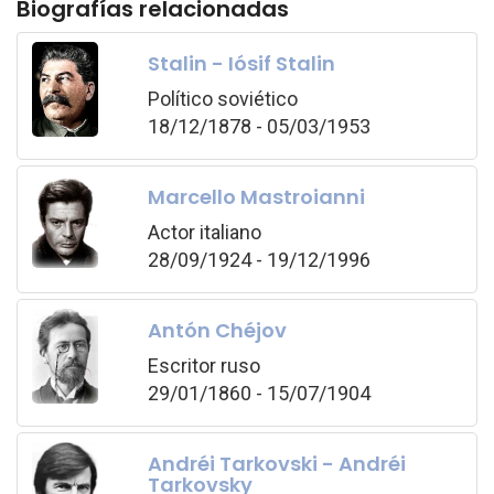
Biografías relacionadas
Stalin - Iósif Stalin
Político soviético
18/12/1878 - 05/03/1953
Marcello Mastroianni
Actor italiano
28/09/1924 - 19/12/1996
Antón Chéjov
Escritor ruso
29/01/1860 - 15/07/1904
Andréi Tarkovski - Andréi
Tarkovsky