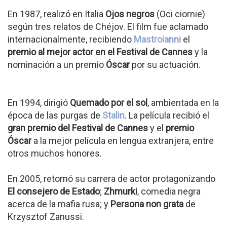
En 1987, realizó en Italia
Ojos negros
(Oci ciornie)
según tres relatos de Chéjov. El film fue aclamado
internacionalmente, recibiendo
Mastroianni
el
premio al mejor actor en el Festival de Cannes
y la
nominación a un premio
Óscar
por su actuación.
En 1994, dirigió
Quemado por el sol
, ambientada en la
época de las purgas de
Stalin
. La película recibió el
gran premio del Festival de Cannes
y el
premio
Óscar
a la mejor película en lengua extranjera, entre
otros muchos honores.
En 2005, retomó su carrera de actor protagonizando
El consejero de Estado
;
Zhmurki
, comedia negra
acerca de la mafia rusa; y
Persona non grata
de
Krzysztof Zanussi.