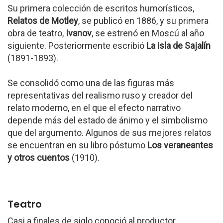
Su primera colección de escritos humorísticos,
Relatos de Motley
, se publicó en 1886, y su primera
obra de teatro,
Ivanov
, se estrenó en Moscú al año
siguiente. Posteriormente escribió
La isla de Sajalín
(1891-1893).
Se consolidó como una de las figuras más
representativas del realismo ruso y creador del
relato moderno, en el que el efecto narrativo
depende más del estado de ánimo y el simbolismo
que del argumento. Algunos de sus mejores relatos
se encuentran en su libro póstumo
Los veraneantes
y otros cuentos
(1910).
Teatro
Casi a finales de siglo conoció al productor