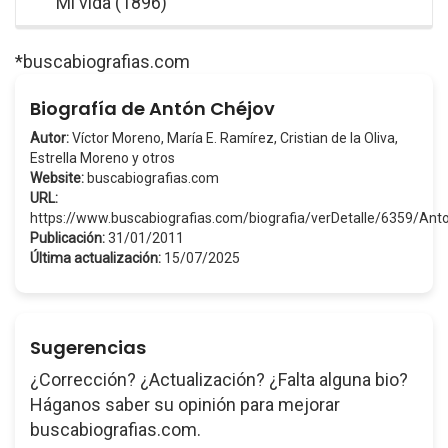
Mi vida (1896)
*buscabiografias.com
Biografía de Antón Chéjov
Autor:
Víctor Moreno, María E. Ramírez, Cristian de la Oliva,
Estrella Moreno y otros
Website:
buscabiografias.com
URL:
https://www.buscabiografias.com/biografia/verDetalle/6359/An
Publicación:
31/01/2011
Última actualización:
15/07/2025
Sugerencias
¿Corrección? ¿Actualización? ¿Falta alguna bio?
Háganos saber su opinión para mejorar
buscabiografias.com.