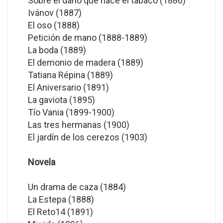
Sobre el daño que hace el tabaco (1886)
Ivánov (1887)
El oso (1888)
Petición de mano (1888-1889)
La boda (1889)
El demonio de madera (1889)
Tatiana Répina (1889)
El Aniversario (1891)
La gaviota (1895)
Tío Vania (1899-1900)
Las tres hermanas (1900)
El jardín de los cerezos (1903)
Novela
Un drama de caza (1884)
La Estepa (1888)
El Reto14 (1891)