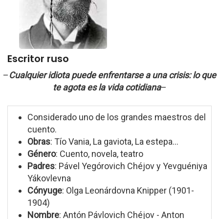
Escritor ruso
–
Cualquier idiota puede enfrentarse a una crisis: lo que
te agota es la vida cotidiana
–
Considerado uno de los grandes maestros del
cuento.
Obras
: Tío Vania, La gaviota, La estepa...
Género
: Cuento, novela, teatro
Padres
: Pável Yegórovich Chéjov y Yevguéniya
Yákovlevna
Cónyuge
: Olga Leonárdovna Knipper (1901-
1904)
Nombre
: Antón Pávlovich Chéjov - Anton