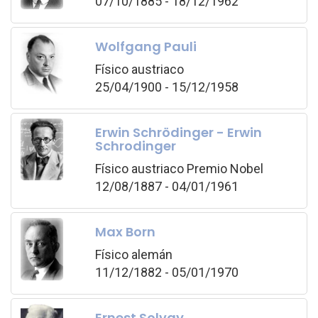
07/10/1885 - 18/12/1962
Wolfgang Pauli
Físico austriaco
25/04/1900 - 15/12/1958
Erwin Schrödinger - Erwin
Schrodinger
Físico austriaco Premio Nobel
12/08/1887 - 04/01/1961
Max Born
Físico alemán
11/12/1882 - 05/01/1970
Ernest Solvay