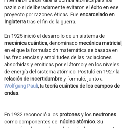
intentaron desarrollar la bomba atómica para los
nazis o si deliberadamente evitaron el éxito en ese
proyecto por razones éticas. Fue
encarcelado en
Inglaterra
tras el fin de la guerra.
En 1925 inició el desarrollo de un sistema de
mecánica cuántica
, denominado
mecánica matricial
,
en el que la formulación matemática se basaba en
las frecuencias y amplitudes de las radiaciones
absorbidas y emitidas por el átomo y en los niveles
de energía del sistema atómico. Postuló en 1927 la
relación de incertidumbre
y formuló, junto a
Wolfgang Pauli
, la
teoría cuántica de los campos de
ondas
.
En 1932 reconoció a los
protones
y los
neutrones
como componentes del
núcleo atómico
. Su