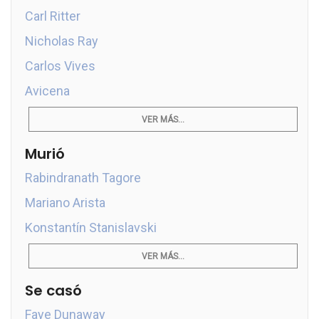
Carl Ritter
Nicholas Ray
Carlos Vives
Avicena
VER MÁS...
Murió
Rabindranath Tagore
Mariano Arista
Konstantín Stanislavski
VER MÁS...
Se casó
Faye Dunaway