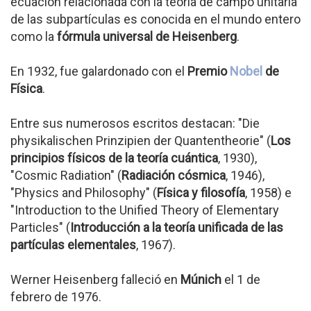
ecuación relacionada con la teoría de campo unitaria
de las subpartículas es conocida en el mundo entero
como la
fórmula universal de Heisenberg
.
En 1932, fue galardonado con el
Premio
Nobel
de
Física
.
Entre sus numerosos escritos destacan: "Die
physikalischen Prinzipien der Quantentheorie" (
Los
principios físicos de la teoría cuántica
, 1930),
"Cosmic Radiation" (
Radiación cósmica
, 1946),
"Physics and Philosophy" (
Física y filosofía
, 1958) e
"Introduction to the Unified Theory of Elementary
Particles" (
Introducción a la teoría unificada de las
partículas elementales
, 1967).
Werner Heisenberg falleció en
Múnich
el 1 de
febrero de 1976.