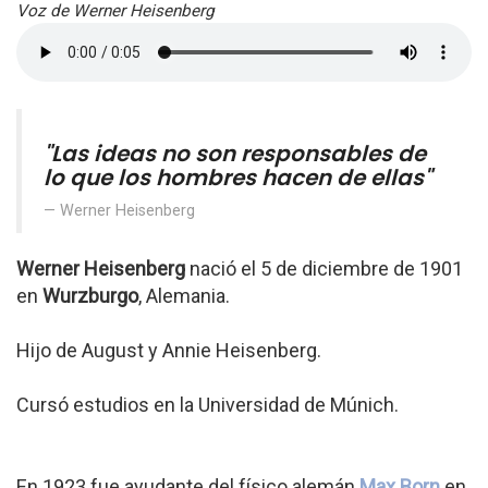
Voz de Werner Heisenberg
"Las ideas no son responsables de
lo que los hombres hacen de ellas"
Werner Heisenberg
Werner Heisenberg
nació el 5 de diciembre de 1901
en
Wurzburgo
, Alemania.
Hijo de August y Annie Heisenberg.
Cursó estudios en la Universidad de Múnich.
En 1923 fue ayudante del físico alemán
Max Born
en