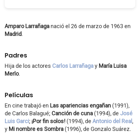
Amparo Larrañaga
nació el 26 de marzo de 1963 en
Madrid
.
Padres
Hija de los actores
Carlos Larrañaga
y
María Luisa
Merlo
.
Películas
En cine trabajó en
Las apariencias engañan
(1991),
de Carlos Balagué;
Canción de cuna
(1994), de
José
Luis Garci
;
¡Por fin solos!
(1994), de
Antonio del Real
,
y
Mi nombre es Sombra
(1996), de Gonzalo Suárez.