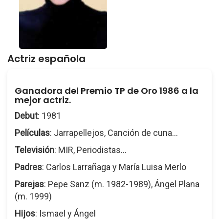
Actriz española
Ganadora del Premio TP de Oro 1986 a la
mejor actriz.
Debut
: 1981
Películas
: Jarrapellejos, Canción de cuna...
Televisión
: MIR, Periodistas...
Padres
: Carlos Larrañaga y María Luisa Merlo
Parejas
: Pepe Sanz (m. 1982-1989), Ángel Plana
(m. 1999)
Hijos
: Ismael y Ángel