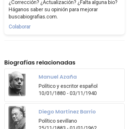
¿Corrección? ¿Actualización? ¿Falta alguna bio?
Háganos saber su opinión para mejorar
buscabiografias.com.
Colaborar
Biografías relacionadas
Manuel Azaña
Político y escritor español
10/01/1880 - 03/11/1940
Diego Martínez Barrio
Político sevillano
25/11/1883 - 01/01/1962