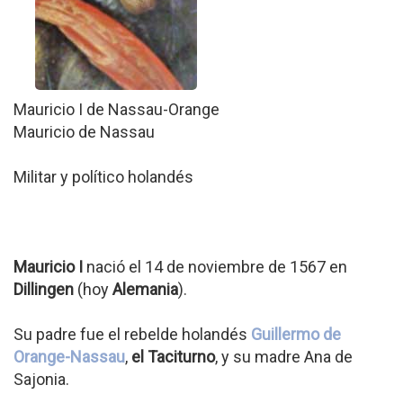
Mauricio I de Nassau-Orange
Mauricio de Nassau
Militar y político holandés
Mauricio I
nació el 14 de noviembre de 1567 en
Dillingen
(hoy
Alemania
).
Su padre fue el rebelde holandés
Guillermo de
Orange-Nassau
,
el Taciturno
, y su madre Ana de
Sajonia.