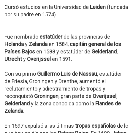
Cursó estudios en la Universidad de
Leiden
(fundada
por su padre en 1574).
Fue nombrado
estatúder
de las provincias de
Holanda
y
Zelanda
en 1584,
capitán general de los
Países Bajos
en 1588 y estatúder de
Gelderland
,
Utrecht
y
Overijssel
en 1591.
Con su primo
Guillermo Luis de Nassau
, estatúder
de Friesia, Groningen y Drenthe, aumentó el
reclutamiento y adiestramiento de tropas y
reconquistó
Groningen
, gran parte de
Overijssel
,
Gelderland
y la zona conocida como la
Flandes de
Zelanda
.
En 1597 expulsó a las últimas
tropas españolas
de lo