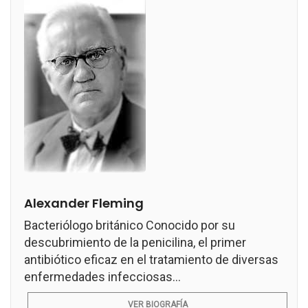
Alexander Fleming
Bacteriólogo británico Conocido por su
descubrimiento de la penicilina, el primer
antibiótico eficaz en el tratamiento de diversas
enfermedades infecciosas...
VER BIOGRAFÍA