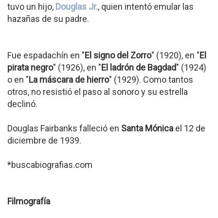
tuvo un hijo,
Douglas Jr.
, quien intentó emular las
hazañas de su padre.
Fue espadachín en "
El signo del Zorro
" (1920), en "
El
pirata negro
" (1926), en "
El ladrón de Bagdad
" (1924)
o en "
La máscara de hierro
" (1929). Como tantos
otros, no resistió el paso al sonoro y su estrella
declinó.
Douglas Fairbanks falleció en
Santa Mónica
el 12 de
diciembre de 1939.
*buscabiografias.com
Filmografía