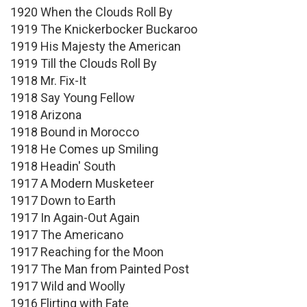
1920 When the Clouds Roll By
1919 The Knickerbocker Buckaroo
1919 His Majesty the American
1919 Till the Clouds Roll By
1918 Mr. Fix-It
1918 Say Young Fellow
1918 Arizona
1918 Bound in Morocco
1918 He Comes up Smiling
1918 Headin' South
1917 A Modern Musketeer
1917 Down to Earth
1917 In Again-Out Again
1917 The Americano
1917 Reaching for the Moon
1917 The Man from Painted Post
1917 Wild and Woolly
1916 Flirting with Fate