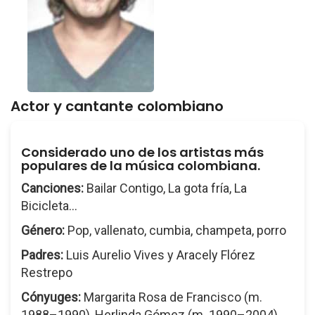
Actor y cantante colombiano
Considerado uno de los artistas más
populares de la música colombiana.
Canciones:
Bailar Contigo, La gota fría, La
Bicicleta...
Género:
Pop, vallenato, cumbia, champeta, porro
Padres:
Luis Aurelio Vives y Aracely Flórez
Restrepo
Cónyuges:
Margarita Rosa de Francisco (m.
1988–1990), Herlinda Gómez (m. 1990–2004),