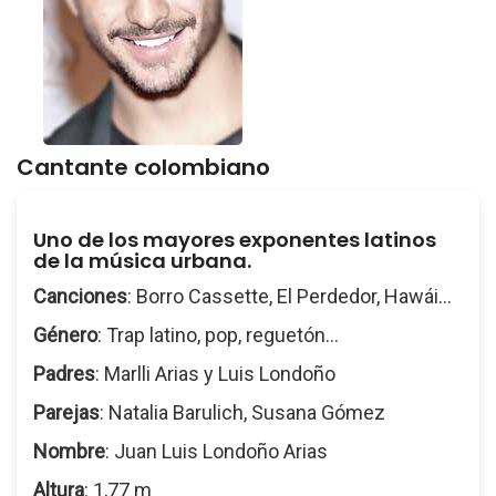
Cantante colombiano
Uno de los mayores exponentes latinos
de la música urbana.
Canciones
: Borro Cassette, El Perdedor, Hawái...
Género
: Trap latino, pop, reguetón...
Padres
: Marlli Arias y Luis Londoño
Parejas
: Natalia Barulich, Susana Gómez
Nombre
: Juan Luis Londoño Arias
Altura
: 1,77 m