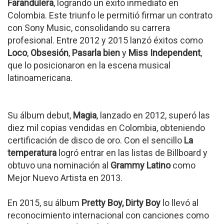
Farandulera
, logrando un éxito inmediato en
Colombia. Este triunfo le permitió firmar un contrato
con Sony Music, consolidando su carrera
profesional. Entre 2012 y 2015 lanzó éxitos como
Loco
,
Obsesión
,
Pasarla bien
y
Miss Independent
,
que lo posicionaron en la escena musical
latinoamericana.
Su álbum debut,
Magia
, lanzado en 2012, superó las
diez mil copias vendidas en Colombia, obteniendo
certificación de disco de oro. Con el sencillo
La
temperatura
logró entrar en las listas de Billboard y
obtuvo una nominación al
Grammy Latino
como
Mejor Nuevo Artista en 2013.
En 2015, su álbum
Pretty Boy, Dirty Boy
lo llevó al
reconocimiento internacional con canciones como