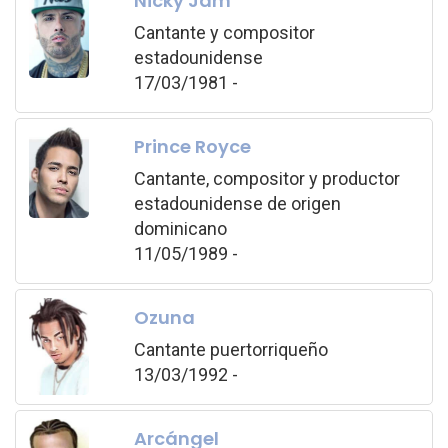
Nicky Jam
Cantante y compositor
estadounidense
17/03/1981 -
Prince Royce
Cantante, compositor y productor
estadounidense de origen
dominicano
11/05/1989 -
Ozuna
Cantante puertorriqueño
13/03/1992 -
Arcángel