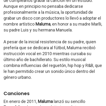
de cumpleaños grabar la canción en un estudio.
Aunque en principio no pensaba dedicarse
profesionalmente a la música, la oportunidad de
grabar un disco con productores lo llevó a adoptar el
nombre artístico
Maluma
, en honor a su madre Marlli,
su padre Luis y su hermana Manuela.
A pesar de la inicial resistencia de su padre, quien
prefería que se dedicara al fútbol, Maluma recibió
instrucción vocal en 2010 mientras cursaba su
último año de bachillerato. Su estilo musical
combina influencias del reguetón, hip hop y R&B, que
le han permitido crear un sonido único dentro del
género urbano.
Canciones
En enero de 2011,
Maluma
lanzó su sencillo