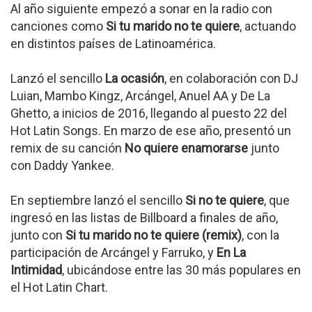
Al año siguiente empezó a sonar en la radio con
canciones como
Si tu marido no te quiere
, actuando
en distintos países de Latinoamérica.
Lanzó el sencillo
La ocasión
, en colaboración con DJ
Luian, Mambo Kingz, Arcángel, Anuel AA y De La
Ghetto, a inicios de 2016, llegando al puesto 22 del
Hot Latin Songs. En marzo de ese año, presentó un
remix de su canción
No quiere enamorarse
junto
con Daddy Yankee.
En septiembre lanzó el sencillo
Si no te quiere
, que
ingresó en las listas de Billboard a finales de año,
junto con
Si tu marido no te quiere (remix)
, con la
participación de Arcángel y Farruko, y
En La
Intimidad
, ubicándose entre las 30 más populares en
el Hot Latin Chart.