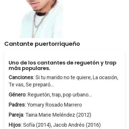
Cantante puertorriqueño
Uno de los cantantes de reguetón y trap
más populares.
Canciones
: Si tu marido no te quiere, La ocasión,
Te vas, Se preparó...
Género
: Reguetón, trap, pop urbano...
Padres
: Yomary Rosado Marrero
Pareja
: Taina Marie Meléndez (2012)
Hijos
: Sofía (2014), Jacob Andrés (2016)