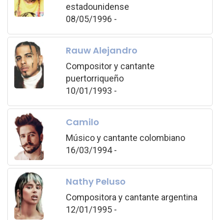
estadounidense
08/05/1996 -
Rauw Alejandro
Compositor y cantante
puertorriqueño
10/01/1993 -
Camilo
Músico y cantante colombiano
16/03/1994 -
Nathy Peluso
Compositora y cantante argentina
12/01/1995 -