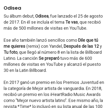
Odisea
Su álbum debut,
Odisea
, fue lanzado el 25 de agosto
de 2017. En él se incluía el tema
Te vas
, que recibió
más de 500 millones de visitas en YouTube.
Ese año también lanzó sencillos como
Dile que tú
me quieres
(remix) con Yandel,
Después de las 12
y
Tu foto
, que llegó al número 8 en la lista de Billboard
Latino. La canción
Se preparó
tuvo más de 600
millones de visitas en YouTube y alcanzó el puesto
30 en la Latin Billboard.
En 2017 ganó un premio en los Premios Juventud en
la categoría de Mejor artista de vanguardia. En 2018,
recibió un premio en los iHeartRadio Music Awards
como "Mejor nuevo artista latino". Ese mismo año, la
revista *Time* lo incluyó en su lista anual de las 100