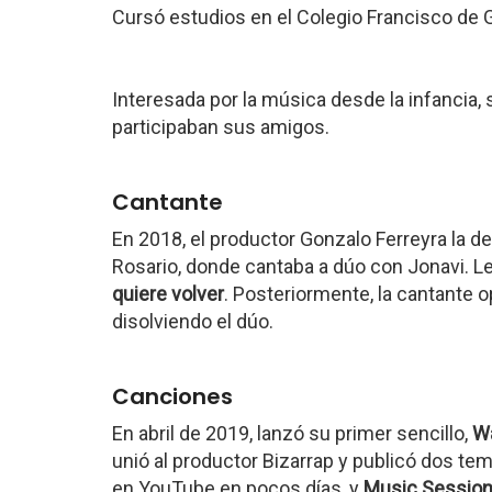
Cursó estudios en el Colegio Francisco de 
Interesada por la música desde la infancia, s
participaban sus amigos.
Cantante
En 2018, el productor Gonzalo Ferreyra la d
Rosario, donde cantaba a dúo con Jonavi. L
quiere volver
. Posteriormente, la cantante 
disolviendo el dúo.
Canciones
En abril de 2019, lanzó su primer sencillo,
Wa
unió al productor Bizarrap y publicó dos te
en YouTube en pocos días, y
Music Sessio