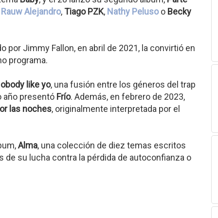
o
Rauw Alejandro
,
Tiago PZK
,
Nathy Peluso
o
Becky
por Jimmy Fallon, en abril de 2021, la convirtió en
cho programa.
obody like yo
, una fusión entre los géneros del trap
mo año presentó
Frío
. Además, en febrero de 2023,
or las noches
, originalmente interpretada por el
lbum,
Alma
, una colección de diez temas escritos
s de su lucha contra la pérdida de autoconfianza o