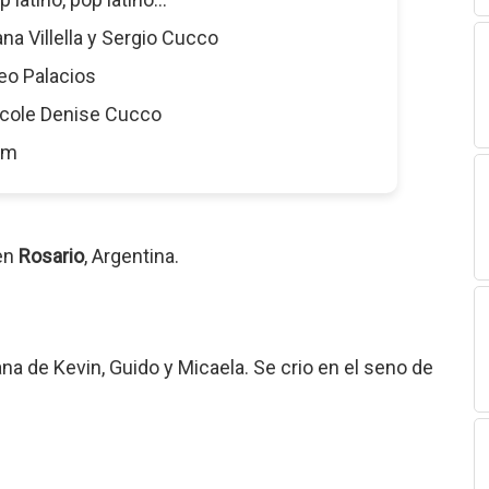
liana Villella y Sergio Cucco
eo Palacios
icole Denise Cucco
5 m
 en
Rosario
, Argentina.
ana de Kevin, Guido y Micaela. Se crio en el seno de