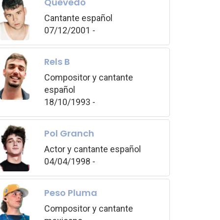
Quevedo
Cantante español
07/12/2001 -
Rels B
Compositor y cantante
español
18/10/1993 -
Pol Granch
Actor y cantante español
04/04/1998 -
Peso Pluma
Compositor y cantante