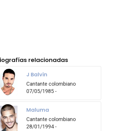
iografías relacionadas
J Balvin
Cantante colombiano
07/05/1985 -
Maluma
Cantante colombiano
28/01/1994 -