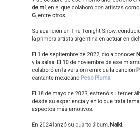
de mí
, en el que colaboró con artistas com
G
, entre otros.
Su aparición en The Tonight Show, conducido 
la primera artista argentina en actuar en di
El 1 de septiembre de 2022, dio a conocer
N
y la salsa. El 10 de noviembre de ese mis
colaboró en la versión remix de la canción
P
cantante mexicano
Peso Pluma
.
El 18 de mayo de 2023, estrenó su tercer á
desde su experiencia y en lo que trata tema
aspectos más emotivos.
En 2024 lanzó su cuarto álbum,
Naiki
.