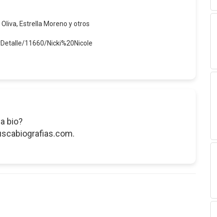
 Oliva, Estrella Moreno y otros
rDetalle/11660/Nicki%20Nicole
a bio?
uscabiografias.com.