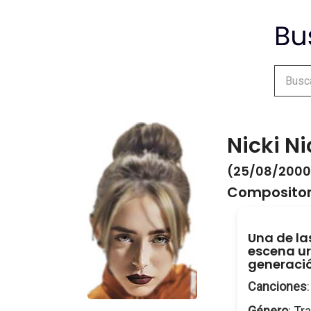
Nicki Ni
(25/08/2000 
Compositor
Una de la
escena u
generació
Canciones
Género
: Tr