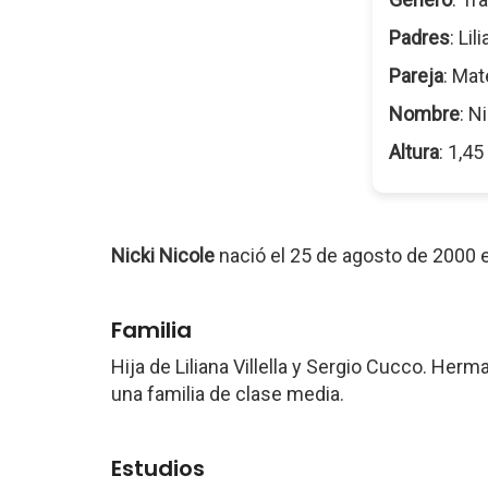
Padres
: Li
Pareja
: Mat
Nombre
: N
Altura
: 1,4
Nicki Nicole
nació el 25 de agosto de 2000
Familia
Hija de Liliana Villella y Sergio Cucco. Herm
una familia de clase media.
Estudios