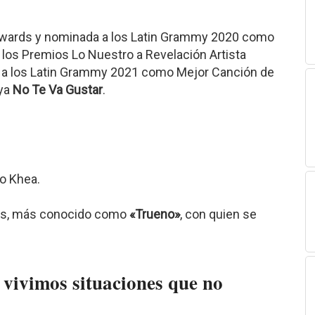
Awards y nominada a los Latin Grammy 2020 como
 los Premios Lo Nuestro a Revelación Artista
 a los Latin Grammy 2021 como Mejor Canción de
aya
No Te Va Gustar
.
no Khea.
ios, más conocido como
«Trueno»
, con quien se
 vivimos situaciones que no