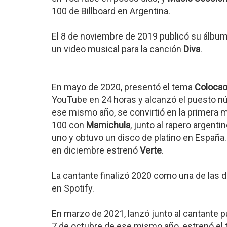
100 de Billboard en Argentina.
El 8 de noviembre de 2019 publicó su álbu
un video musical para la canción
Diva
.
En mayo de 2020, presentó el tema
Coloca
YouTube en 24 horas y alcanzó el puesto nú
ese mismo año, se convirtió en la primera m
100 con
Mamichula
, junto al rapero argenti
uno y obtuvo un disco de platino en España
en diciembre estrenó
Verte
.
La cantante finalizó 2020 como una de las
en Spotify.
En marzo de 2021, lanzó junto al cantante 
7 de octubre de ese mismo año, estrenó el