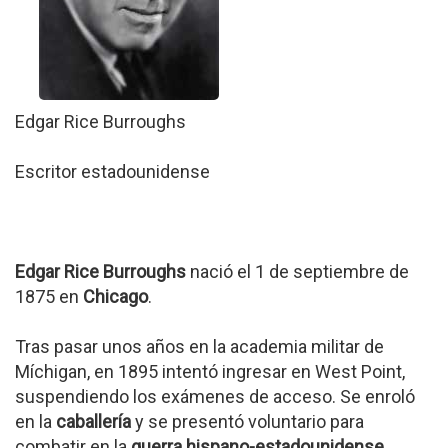
Edgar Rice Burroughs
Escritor estadounidense
Edgar Rice Burroughs
nació el 1 de septiembre de
1875 en
Chicago
.
Tras pasar unos años en la academia militar de
Míchigan, en 1895 intentó ingresar en West Point,
suspendiendo los exámenes de acceso. Se enroló
en la
caballería
y se presentó voluntario para
combatir en la
guerra hispano-estadounidense
.