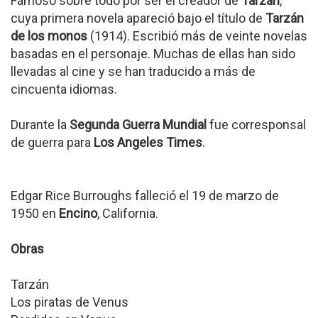
Famoso sobre todo por ser el creador de
Tarzán
,
cuya primera novela apareció bajo el título de
Tarzán
de los monos
(1914). Escribió más de veinte novelas
basadas en el personaje. Muchas de ellas han sido
llevadas al cine y se han traducido a más de
cincuenta idiomas.
Durante la
Segunda Guerra Mundial
fue corresponsal
de guerra para
Los Angeles Times
.
Edgar Rice Burroughs falleció el 19 de marzo de
1950 en
Encino
, California.
Obras
Tarzán
Los piratas de Venus