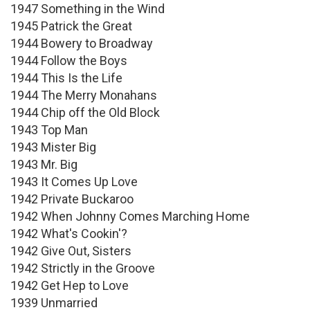
1947 Something in the Wind
1945 Patrick the Great
1944 Bowery to Broadway
1944 Follow the Boys
1944 This Is the Life
1944 The Merry Monahans
1944 Chip off the Old Block
1943 Top Man
1943 Mister Big
1943 Mr. Big
1943 It Comes Up Love
1942 Private Buckaroo
1942 When Johnny Comes Marching Home
1942 What's Cookin'?
1942 Give Out, Sisters
1942 Strictly in the Groove
1942 Get Hep to Love
1939 Unmarried