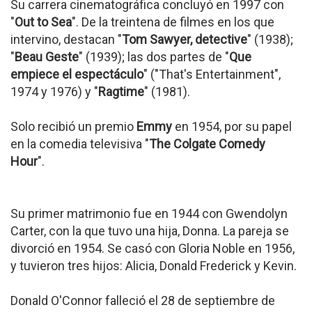
Su carrera cinematográfica concluyó en 1997 con
"
Out to Sea
". De la treintena de filmes en los que
intervino, destacan "
Tom Sawyer, detective
" (1938);
"
Beau Geste
" (1939); las dos partes de "
Que
empiece el espectáculo
" ("That's Entertainment",
1974 y 1976) y "
Ragtime
" (1981).
Solo recibió un premio
Emmy
en 1954, por su papel
en la comedia televisiva "
The Colgate Comedy
Hour
".
Su primer matrimonio fue en 1944 con Gwendolyn
Carter, con la que tuvo una hija, Donna. La pareja se
divorció en 1954. Se casó con Gloria Noble en 1956,
y tuvieron tres hijos: Alicia, Donald Frederick y Kevin.
Donald O'Connor falleció el 28 de septiembre de