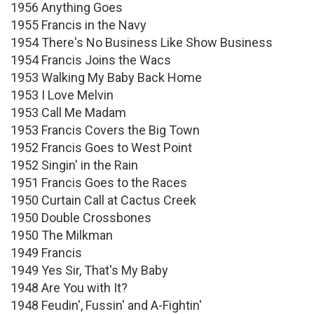
1956 Anything Goes
1955 Francis in the Navy
1954 There's No Business Like Show Business
1954 Francis Joins the Wacs
1953 Walking My Baby Back Home
1953 I Love Melvin
1953 Call Me Madam
1953 Francis Covers the Big Town
1952 Francis Goes to West Point
1952 Singin' in the Rain
1951 Francis Goes to the Races
1950 Curtain Call at Cactus Creek
1950 Double Crossbones
1950 The Milkman
1949 Francis
1949 Yes Sir, That's My Baby
1948 Are You with It?
1948 Feudin', Fussin' and A-Fightin'