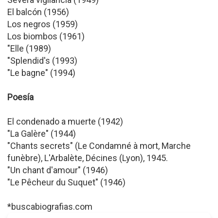
El balcón (1956)
Los negros (1959)
Los biombos (1961)
"Elle (1989)
"Splendid's (1993)
"Le bagne" (1994)
Poesía
El condenado a muerte (1942)
"La Galère" (1944)
"Chants secrets" (Le Condamné à mort, Marche
funèbre), L'Arbalète, Décines (Lyon), 1945.
"Un chant d'amour" (1946)
"Le Pêcheur du Suquet" (1946)
*buscabiografias.com