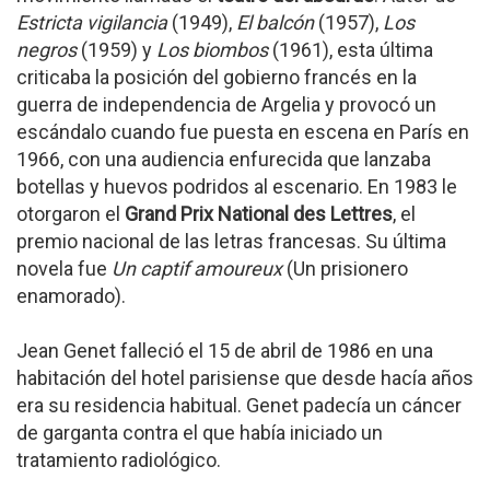
Estricta vigilancia
(1949),
El balcón
(1957),
Los
negros
(1959) y
Los biombos
(1961), esta última
criticaba la posición del gobierno francés en la
guerra de independencia de Argelia y provocó un
escándalo cuando fue puesta en escena en París en
1966, con una audiencia enfurecida que lanzaba
botellas y huevos podridos al escenario. En 1983 le
otorgaron el
Grand Prix National des Lettres
, el
premio nacional de las letras francesas. Su última
novela fue
Un captif amoureux
(Un prisionero
enamorado).
Jean Genet falleció el 15 de abril de 1986 en una
habitación del hotel parisiense que desde hacía años
era su residencia habitual. Genet padecía un cáncer
de garganta contra el que había iniciado un
tratamiento radiológico.