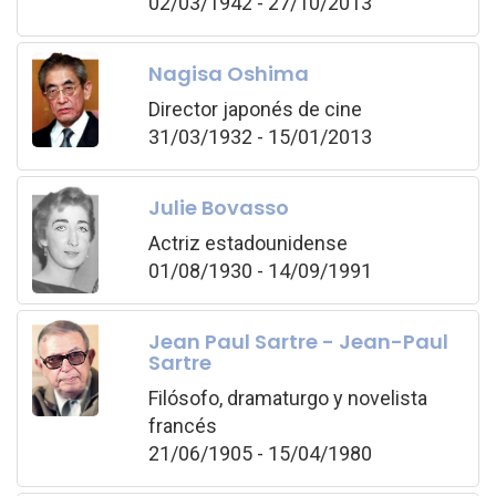
02/03/1942 - 27/10/2013
Nagisa Oshima
Director japonés de cine
31/03/1932 - 15/01/2013
Julie Bovasso
Actriz estadounidense
01/08/1930 - 14/09/1991
Jean Paul Sartre - Jean-Paul
Sartre
Filósofo, dramaturgo y novelista
francés
21/06/1905 - 15/04/1980