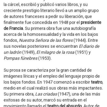
la cárcel, escribió y publicó varios libros, y su
creciente prestigio literario llevó a un amplio grupo
de autores franceses a pedir su liberación, que
finalmente fue concedida en 1948 por el
presidente
de Francia
. Su primera obra fue una autobiografía
acerca de la homosexualidad y la vida en los bajos
fondos,
Nuestra Señora de las flores
(1944). Entre
sus novelas posteriores se encuentran
El diario de
un ladrón
(1949),
El milagro de la rosa
(1951) y
Pompas fúnebres
(1953).
Su prosa se caracteriza por la gran cantidad de
imágenes líricas y el empleo del lenguaje propio de
los bajos fondos. En 1947 comenzó a escribir
teatro
,
medio en el cual realizó sus obras más impactantes.
Su primera obra,
Las criadas
(1947), una de las más
exitosas de su autor, marcó su entrada en el
movimiento llamado el
teatro del absurdo
. Autor de