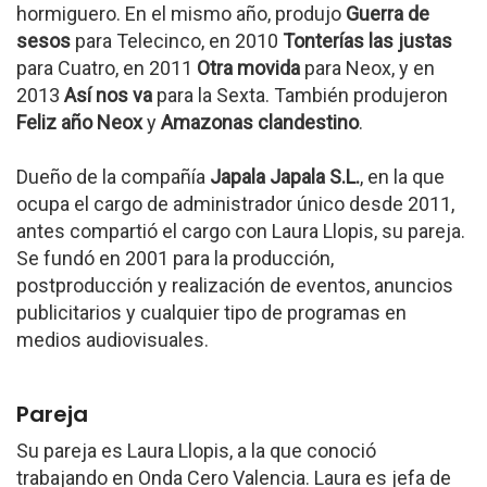
hormiguero. En el mismo año, produjo
Guerra de
sesos
para Telecinco, en 2010
Tonterías las justas
para Cuatro, en 2011
Otra movida
para Neox, y en
2013
Así nos va
para la Sexta. También produjeron
Feliz año Neox
y
Amazonas clandestino
.
Dueño de la compañía
Japala Japala S.L.
, en la que
ocupa el cargo de administrador único desde 2011,
antes compartió el cargo con Laura Llopis, su pareja.
Se fundó en 2001 para la producción,
postproducción y realización de eventos, anuncios
publicitarios y cualquier tipo de programas en
medios audiovisuales.
Pareja
Su pareja es Laura Llopis, a la que conoció
trabajando en Onda Cero Valencia. Laura es jefa de