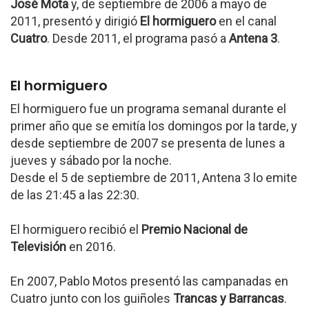
José Mota
y, de septiembre de 2006 a mayo de
2011, presentó y dirigió
El hormiguero
en el canal
Cuatro
. Desde 2011, el programa pasó a
Antena 3
.
El hormiguero
El hormiguero fue un programa semanal durante el
primer año que se emitía los domingos por la tarde, y
desde septiembre de 2007 se presenta de lunes a
jueves y sábado por la noche.
Desde el 5 de septiembre de 2011, Antena 3 lo emite
de las 21:45 a las 22:30.
El hormiguero recibió el
Premio Nacional de
Televisión
en 2016.
En 2007, Pablo Motos presentó las campanadas en
Cuatro junto con los guiñoles
Trancas y Barrancas
.