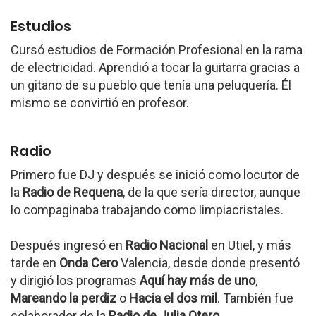
Estudios
Cursó estudios de Formación Profesional en la rama
de electricidad. Aprendió a tocar la guitarra gracias a
un gitano de su pueblo que tenía una peluquería. Él
mismo se convirtió en profesor.
Radio
Primero fue DJ y después se inició como locutor de
la
Radio de Requena
, de la que sería director, aunque
lo compaginaba trabajando como limpiacristales.
Después ingresó en
Radio Nacional
en Utiel, y más
tarde en
Onda Cero
Valencia, desde donde presentó
y dirigió los programas
Aquí hay más de uno
,
Mareando la perdiz
o
Hacia el dos mil
. También fue
colaborador de la
Radio de Julia Otero
.