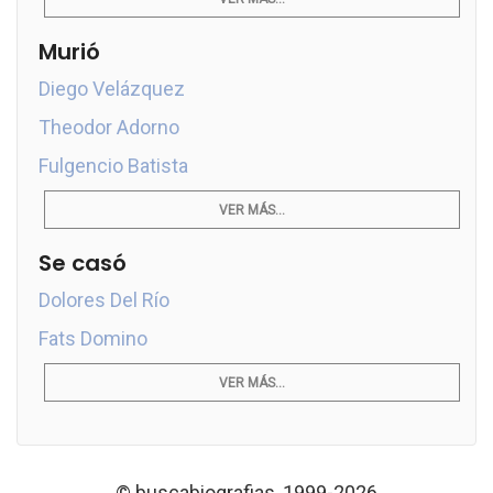
Murió
Diego Velázquez
Theodor Adorno
Fulgencio Batista
VER MÁS...
Se casó
Dolores Del Río
Fats Domino
VER MÁS...
© buscabiografias, 1999-2026