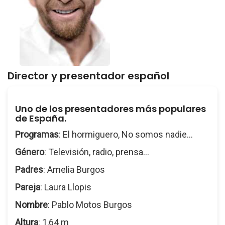
Director y presentador español
Uno de los presentadores más populares
de España.
Programas
: El hormiguero, No somos nadie...
Género
: Televisión, radio, prensa...
Padres
: Amelia Burgos
Pareja
: Laura Llopis
Nombre
: Pablo Motos Burgos
Altura
: 1,64 m