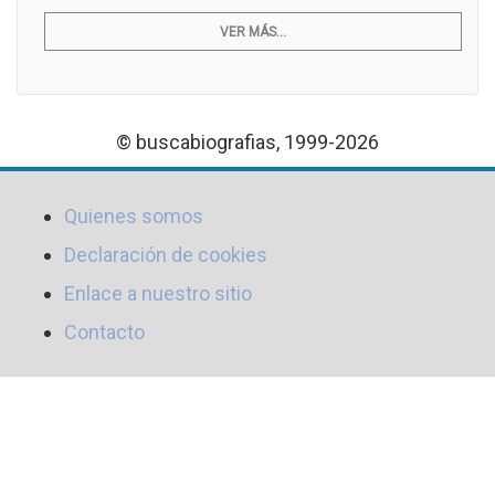
VER MÁS...
© buscabiografias, 1999-2026
Quienes somos
Declaración de cookies
Enlace a nuestro sitio
Contacto