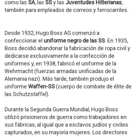
como las
SA
, las
SS
y las
Juventudes Hitlerianas
,
también para empleados de correos y ferrocarriles.
Desde 1932, Hugo Boss AG comenzó a
confeccionar el
uniforme negro de las SS
. En 1935,
Boss decidió abandonar la fabricación de ropa civil y
dedicarse exclusivamente a la confección de
uniformes y, en 1938, fabricó el uniforme de la
Wehrmacht (fuerzas armadas unificadas de la
Alemania nazi). Más tarde, también produjo el
uniforme
Waffen-SS
(cuerpo de combate de élite de
las Schutzstaffel).
Durante la Segunda Guerra Mundial, Hugo Boss
utilizó prisioneros de guerra como trabajadores en
sus fábricas, al igual que a esclavos judíos y civiles
capturados, en su mayoría mujeres. Los directores