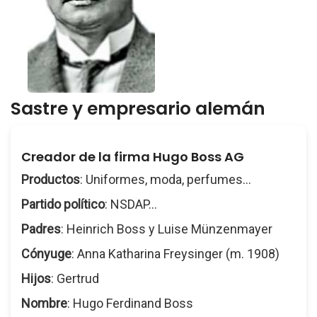
Sastre y empresario alemán
Creador de la firma Hugo Boss AG
Productos
: Uniformes, moda, perfumes...
Partido político
: NSDAP...
Padres
: Heinrich Boss y Luise Münzenmayer
Cónyuge
: Anna Katharina Freysinger (m. 1908)
Hijos
: Gertrud
Nombre
: Hugo Ferdinand Boss