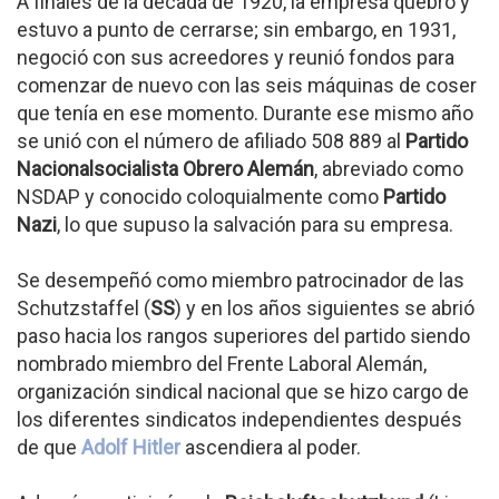
A finales de la década de 1920, la empresa quebró y
estuvo a punto de cerrarse; sin embargo, en 1931,
negoció con sus acreedores y reunió fondos para
comenzar de nuevo con las seis máquinas de coser
que tenía en ese momento. Durante ese mismo año
se unió con el número de afiliado 508 889 al
Partido
Nacionalsocialista Obrero Alemán
, abreviado como
NSDAP y conocido coloquialmente como
Partido
Nazi
, lo que supuso la salvación para su empresa.
Se desempeñó como miembro patrocinador de las
Schutzstaffel (
SS
) y en los años siguientes se abrió
paso hacia los rangos superiores del partido siendo
nombrado miembro del Frente Laboral Alemán,
organización sindical nacional que se hizo cargo de
los diferentes sindicatos independientes después
de que
Adolf Hitler
ascendiera al poder.