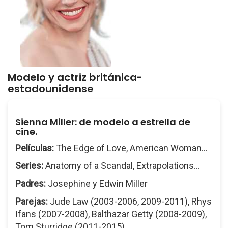
Modelo y actriz británica-
estadounidense
Sienna Miller: de modelo a estrella de
cine.
Películas:
The Edge of Love, American Woman...
Series:
Anatomy of a Scandal, Extrapolations...
Padres:
Josephine y Edwin Miller
Parejas:
Jude Law (2003-2006, 2009-2011), Rhys
Ifans (2007-2008), Balthazar Getty (2008-2009),
Tom Sturridge (2011-2015)