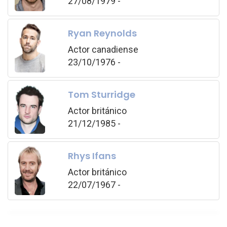
27/08/1979 -
Ryan Reynolds
Actor canadiense
23/10/1976 -
Tom Sturridge
Actor británico
21/12/1985 -
Rhys Ifans
Actor británico
22/07/1967 -