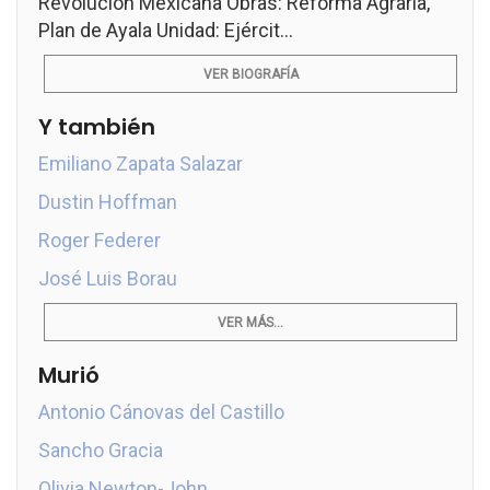
Revolución Mexicana Obras: Reforma Agraria,
Plan de Ayala Unidad: Ejércit...
VER BIOGRAFÍA
Y también
Emiliano Zapata Salazar
Dustin Hoffman
Roger Federer
José Luis Borau
VER MÁS...
Murió
Antonio Cánovas del Castillo
Sancho Gracia
Olivia Newton-John