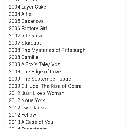
2004 Layer Cake
2004 Alfie
2005 Casanova
2006 Factory Girl
2007 Interview
2007 Stardust
2008 The Mysteries of Pittsburgh
2008 Camille
2008 A Fox's Tale/ Voz
2008 The Edge of Love
2009 The September Issue
2009 G.I. Joe: The Rise of Cobra
2012 Just Like a Woman
2012 Nous York
2012 Two Jacks
2012 Yellow
2013 A Case of You