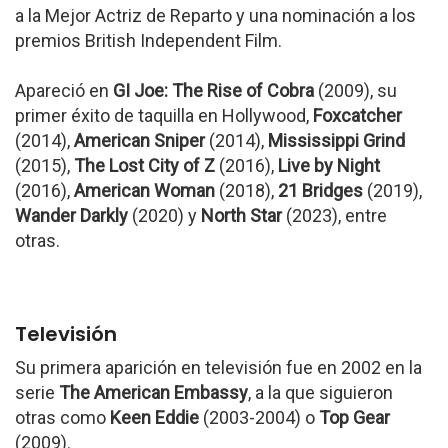
a la Mejor Actriz de Reparto y una nominación a los
premios British Independent Film.
Apareció en
GI Joe: The Rise of Cobra
(2009), su
primer éxito de taquilla en Hollywood,
Foxcatcher
(2014),
American Sniper
(2014),
Mississippi Grind
(2015),
The Lost City of Z
(2016),
Live by Night
(2016),
American Woman
(2018),
21 Bridges
(2019),
Wander Darkly
(2020) y
North Star
(2023), entre
otras.
Televisión
Su primera aparición en televisión fue en 2002 en la
serie
The American Embassy
, a la que siguieron
otras como
Keen Eddie
(2003-2004) o
Top Gear
(2009).