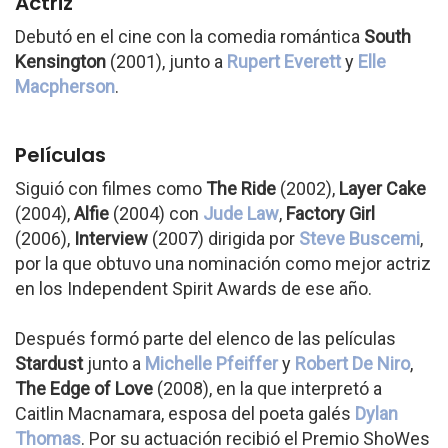
Actriz
Debutó en el cine con la comedia romántica
South
Kensington
(2001), junto a
Rupert Everett
y
Elle
Macpherson
.
Películas
Siguió con filmes como
The Ride
(2002),
Layer Cake
(2004),
Alfie
(2004) con
Jude Law
,
Factory Girl
(2006),
Interview
(2007) dirigida por
Steve Buscemi
,
por la que obtuvo una nominación como mejor actriz
en los Independent Spirit Awards de ese año.
Después formó parte del elenco de las películas
Stardust
junto a
Michelle Pfeiffer
y
Robert De Niro
,
The Edge of Love
(2008), en la que interpretó a
Caitlin Macnamara, esposa del poeta galés
Dylan
Thomas
. Por su actuación recibió el Premio ShoWes