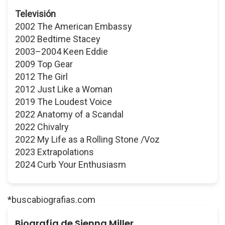
Televisión
2002 The American Embassy
2002 Bedtime Stacey
2003–2004 Keen Eddie
2009 Top Gear
2012 The Girl
2012 Just Like a Woman
2019 The Loudest Voice
2022 Anatomy of a Scandal
2022 Chivalry
2022 My Life as a Rolling Stone /Voz
2023 Extrapolations
2024 Curb Your Enthusiasm
*buscabiografias.com
Biografía de Sienna Miller