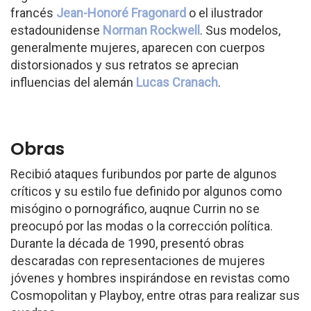
francés
Jean-Honoré Fragonard
o el ilustrador
estadounidense
Norman Rockwell
. Sus modelos,
generalmente mujeres, aparecen con cuerpos
distorsionados y sus retratos se aprecian
influencias del alemán
Lucas Cranach
.
Obras
Recibió ataques furibundos por parte de algunos
críticos y su estilo fue definido por algunos como
misógino o pornográfico, auqnue Currin no se
preocupó por las modas o la corrección política.
Durante la década de 1990, presentó obras
descaradas con representaciones de mujeres
jóvenes y hombres inspirándose en revistas como
Cosmopolitan y Playboy, entre otras para realizar sus