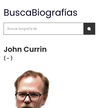
John Currin
( - )