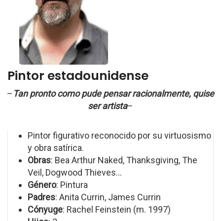
Pintor estadounidense
–
Tan pronto como pude pensar racionalmente, quise
ser artista
–
Pintor figurativo reconocido por su virtuosismo
y obra satírica.
Obras
: Bea Arthur Naked, Thanksgiving, The
Veil, Dogwood Thieves...
Género
: Pintura
Padres
: Anita Currin, James Currin
Cónyuge
: Rachel Feinstein (m. 1997)