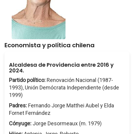
Economista y política chilena
Alcaldesa de Providencia entre 2016 y
2024.
Partido político:
Renovación Nacional (1987-
1993), Unión Demócrata Independiente (desde
1999)
Padres:
Fernando Jorge Matthei Aubel y Elda
Fornet Fernández
Cónyuge:
Jorge Desormeaux (m. 1979)
Hijos:
Antonia, Jorge, Roberto