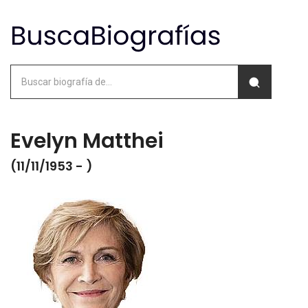
Evelyn Matthei
(11/11/1953 - )