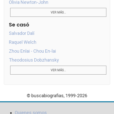
Olivia Newton-John
VER MÁS...
Se casó
Salvador Dalí
Raquel Welch
Zhou Enlai - Chou En-lai
Theodosius Dobzhansky
VER MÁS...
© buscabiografias, 1999-2026
Quienes somos