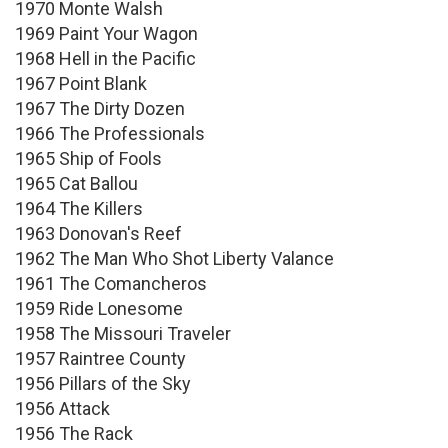
1970 Monte Walsh
1969 Paint Your Wagon
1968 Hell in the Pacific
1967 Point Blank
1967 The Dirty Dozen
1966 The Professionals
1965 Ship of Fools
1965 Cat Ballou
1964 The Killers
1963 Donovan's Reef
1962 The Man Who Shot Liberty Valance
1961 The Comancheros
1959 Ride Lonesome
1958 The Missouri Traveler
1957 Raintree County
1956 Pillars of the Sky
1956 Attack
1956 The Rack