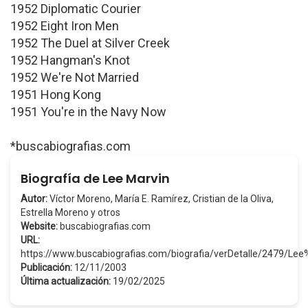
1952 Diplomatic Courier
1952 Eight Iron Men
1952 The Duel at Silver Creek
1952 Hangman's Knot
1952 We're Not Married
1951 Hong Kong
1951 You're in the Navy Now
*buscabiografias.com
Biografía de Lee Marvin
Autor:
Víctor Moreno, María E. Ramírez, Cristian de la Oliva,
Estrella Moreno y otros
Website:
buscabiografias.com
URL:
https://www.buscabiografias.com/biografia/verDetalle/2479/Le
Publicación:
12/11/2003
Última actualización:
19/02/2025