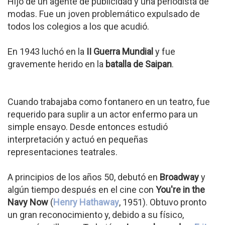
Hijo de un agente de publicidad y una periodista de
modas. Fue un joven problemático expulsado de
todos los colegios a los que acudió.
En 1943 luchó en la
II Guerra Mundial
y fue
gravemente herido en la
batalla de Saipan
.
Cuando trabajaba como fontanero en un teatro, fue
requerido para suplir a un actor enfermo para un
simple ensayo. Desde entonces estudió
interpretación y actuó en pequeñas
representaciones teatrales.
A principios de los años 50, debutó en
Broadway
y
algún tiempo después en el cine con
You're in the
Navy Now
(
Henry Hathaway
, 1951). Obtuvo pronto
un gran reconocimiento y, debido a su físico,