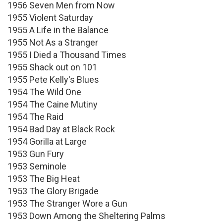
1956 Seven Men from Now
1955 Violent Saturday
1955 A Life in the Balance
1955 Not As a Stranger
1955 I Died a Thousand Times
1955 Shack out on 101
1955 Pete Kelly's Blues
1954 The Wild One
1954 The Caine Mutiny
1954 The Raid
1954 Bad Day at Black Rock
1954 Gorilla at Large
1953 Gun Fury
1953 Seminole
1953 The Big Heat
1953 The Glory Brigade
1953 The Stranger Wore a Gun
1953 Down Among the Sheltering Palms