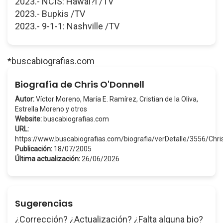
2023.- NCIS: Hawai?i /TV
2023.- Bupkis /TV
2023.- 9-1-1: Nashville /TV
*buscabiografias.com
Biografía de Chris O'Donnell
Autor:
Víctor Moreno, María E. Ramírez, Cristian de la Oliva,
Estrella Moreno y otros
Website:
buscabiografias.com
URL:
https://www.buscabiografias.com/biografia/verDetalle/3556/Chr
Publicación:
18/07/2005
Última actualización:
26/06/2026
Sugerencias
¿Corrección? ¿Actualización? ¿Falta alguna bio?