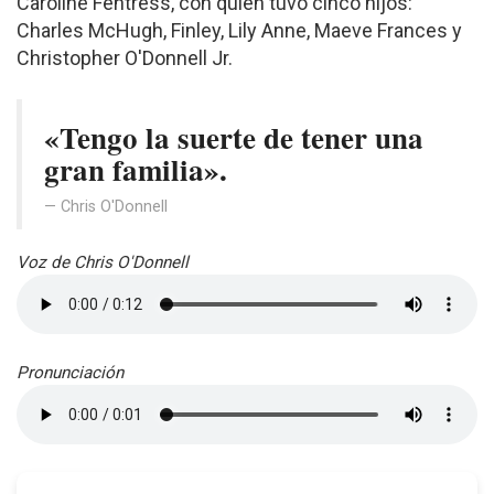
Caroline Fentress, con quien tuvo cinco hijos:
Charles McHugh, Finley, Lily Anne, Maeve Frances y
Christopher O'Donnell Jr.
«Tengo la suerte de tener una
gran familia».
Chris O'Donnell
Voz de Chris O'Donnell
Pronunciación