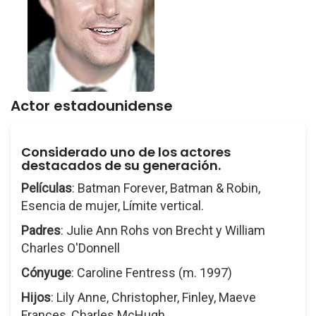
Actor estadounidense
Considerado uno de los actores
destacados de su generación.
Películas
: Batman Forever, Batman & Robin,
Esencia de mujer, Límite vertical.
Padres
: Julie Ann Rohs von Brecht y William
Charles O'Donnell
Cónyuge
: Caroline Fentress (m. 1997)
Hijos
: Lily Anne, Christopher, Finley, Maeve
Frances, Charles McHugh