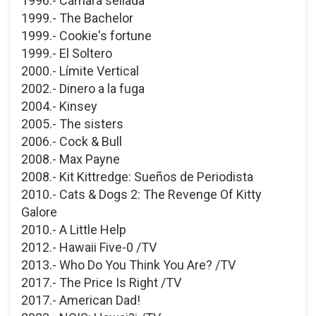
1996.- Cámara sellada
1999.- The Bachelor
1999.- Cookie's fortune
1999.- El Soltero
2000.- Límite Vertical
2002.- Dinero a la fuga
2004.- Kinsey
2005.- The sisters
2006.- Cock & Bull
2008.- Max Payne
2008.- Kit Kittredge: Sueños de Periodista
2010.- Cats & Dogs 2: The Revenge Of Kitty
Galore
2010.- A Little Help
2012.- Hawaii Five-0 /TV
2013.- Who Do You Think You Are? /TV
2017.- The Price Is Right /TV
2017.- American Dad!