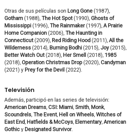
Otras de sus películas son
Long Gone
(1987),
Gotham
(1988),
The Hot Spot
(1990),
Ghosts of
Mississippi
(1996),
The Rainmaker
(1997),
A Prairie
Home Companion
(2006),
The Haunting in
Connecticut
(2009),
Red Riding Hood
(2011),
All the
Wilderness
(2014),
Burning Bodhi
(2015),
Joy
(2015),
Better Watch Out
(2018),
Her Smell
(2018),
1985
(2018),
Operation Christmas Drop
(2020),
Candyman
(2021) y
Prey for the Devil
(2022).
Televisión
Además, participó en las series de televisión:
American Dreams
,
CSI: Miami
,
Smith
,
Monk
,
Scoundrels
,
The Event
,
Hell on Wheels
,
Witches of
East End
,
Hatfields & McCoys
,
Elementary
,
American
Gothic
y
Designated Survivor
.