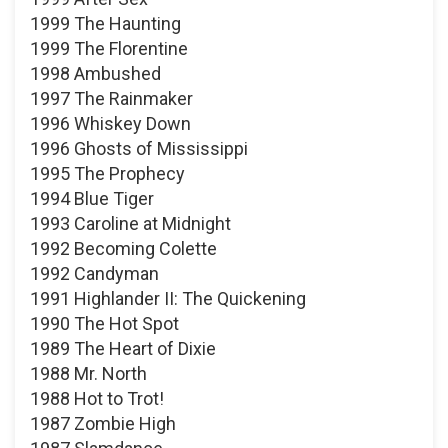
1999 The Haunting
1999 The Florentine
1998 Ambushed
1997 The Rainmaker
1996 Whiskey Down
1996 Ghosts of Mississippi
1995 The Prophecy
1994 Blue Tiger
1993 Caroline at Midnight
1992 Becoming Colette
1992 Candyman
1991 Highlander II: The Quickening
1990 The Hot Spot
1989 The Heart of Dixie
1988 Mr. North
1988 Hot to Trot!
1987 Zombie High