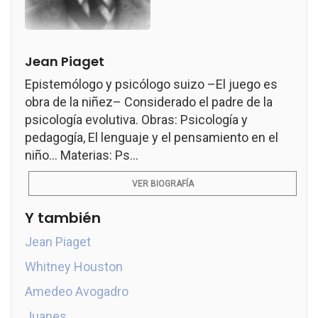
Jean Piaget
Epistemólogo y psicólogo suizo –El juego es
obra de la niñez– Considerado el padre de la
psicología evolutiva. Obras: Psicología y
pedagogía, El lenguaje y el pensamiento en el
niño... Materias: Ps...
VER BIOGRAFÍA
Y también
Jean Piaget
Whitney Houston
Amedeo Avogadro
Juanes