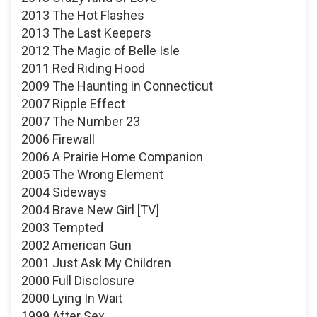
2013 The Hot Flashes
2013 The Last Keepers
2012 The Magic of Belle Isle
2011 Red Riding Hood
2009 The Haunting in Connecticut
2007 Ripple Effect
2007 The Number 23
2006 Firewall
2006 A Prairie Home Companion
2005 The Wrong Element
2004 Sideways
2004 Brave New Girl [TV]
2003 Tempted
2002 American Gun
2001 Just Ask My Children
2000 Full Disclosure
2000 Lying In Wait
1999 After Sex