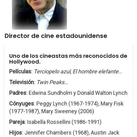
Director de cine estadounidense
Uno de los cineastas más reconocidos de
Hollywood.
Películas
:
Terciopelo azul
,
El hombre elefante
...
Televisión
:
Twin Peaks
...
Padres
: Edwina Sundholm y Donald Walton Lynch
Cónyuges
: Peggy Lynch (1967-1974), Mary Fisk
(1977-1987), Mary Sweeney (2006)
Pareja
: Isabella Rossellini (1986-1991)
Hijos
: Jennifer Chambers (1968), Austin Jack