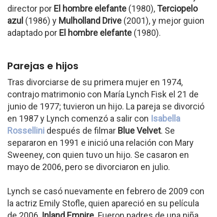
director por
El hombre elefante
(1980),
Terciopelo
azul
(1986) y
Mulholland Drive
(2001), y mejor guion
adaptado por
El hombre elefante
(1980).
Parejas e hijos
Tras divorciarse de su primera mujer en 1974,
contrajo matrimonio con María Lynch Fisk el 21 de
junio de 1977; tuvieron un hijo. La pareja se divorció
en 1987 y Lynch comenzó a salir con
Isabella
Rossellini
después de filmar
Blue Velvet
. Se
separaron en 1991 e inició una relación con Mary
Sweeney, con quien tuvo un hijo. Se casaron en
mayo de 2006, pero se divorciaron en julio.
Lynch se casó nuevamente en febrero de 2009 con
la actriz Emily Stofle, quien apareció en su película
de 2006,
Inland Empire
. Fueron padres de una niña.