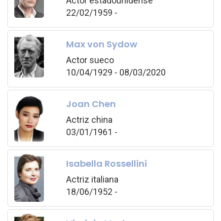
Actor estadounidense
22/02/1959 -
Max von Sydow
Actor sueco
10/04/1929 - 08/03/2020
Joan Chen
Actriz china
03/01/1961 -
Isabella Rossellini
Actriz italiana
18/06/1952 -