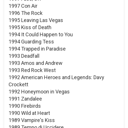
1997 Con Air
1996 The Rock
1995 Leaving Las Vegas
1995 Kiss of Death
1994 It Could Happen to You
1994 Guarding Tess
1994 Trapped in Paradise
1993 Deadfall
1993 Amos and Andrew
1993 Red Rock West
1992 American Heroes and Legends: Davy
Crockett
1992 Honeymoon in Vegas
1991 Zandalee
1990 Firebirds
1990 Wild at Heart
1989 Vampire's Kiss
1989 Tempo di Uccidere