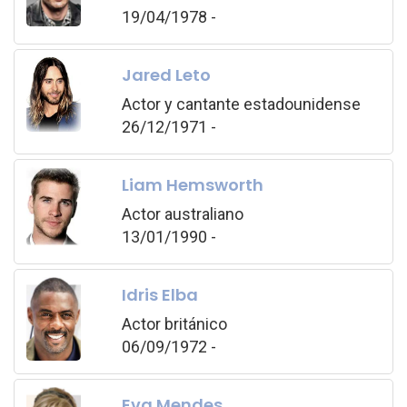
19/04/1978 -
Jared Leto
Actor y cantante estadounidense
26/12/1971 -
Liam Hemsworth
Actor australiano
13/01/1990 -
Idris Elba
Actor británico
06/09/1972 -
Eva Mendes