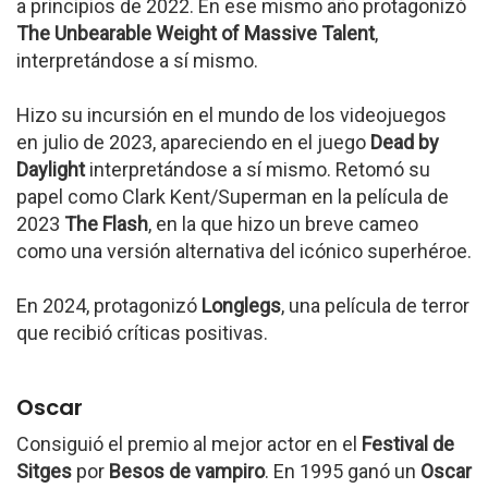
a principios de 2022. En ese mismo año protagonizó
The Unbearable Weight of Massive Talent
,
interpretándose a sí mismo.
Hizo su incursión en el mundo de los videojuegos
en julio de 2023, apareciendo en el juego
Dead by
Daylight
interpretándose a sí mismo. Retomó su
papel como Clark Kent/Superman en la película de
2023
The Flash
, en la que hizo un breve cameo
como una versión alternativa del icónico superhéroe.
En 2024, protagonizó
Longlegs
, una película de terror
que recibió críticas positivas.
Oscar
Consiguió el premio al mejor actor en el
Festival de
Sitges
por
Besos de vampiro
. En 1995 ganó un
Oscar