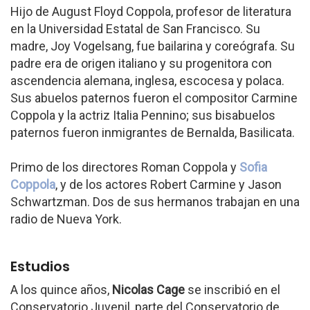
Hijo de August Floyd Coppola, profesor de literatura
en la Universidad Estatal de San Francisco. Su
madre, Joy Vogelsang, fue bailarina y coreógrafa. Su
padre era de origen italiano y su progenitora con
ascendencia alemana, inglesa, escocesa y polaca.
Sus abuelos paternos fueron el compositor Carmine
Coppola y la actriz Italia Pennino; sus bisabuelos
paternos fueron inmigrantes de Bernalda, Basilicata.
Primo de los directores Roman Coppola y
Sofia
Coppola
, y de los actores Robert Carmine y Jason
Schwartzman. Dos de sus hermanos trabajan en una
radio de Nueva York.
Estudios
A los quince años,
Nicolas Cage
se inscribió en el
Conservatorio Juvenil, parte del Conservatorio de