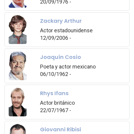
20/09/1976 -
Zackary Arthur
Actor estadounidense
12/09/2006 -
Joaquín Cosío
Poeta y actor mexicano
06/10/1962 -
Rhys Ifans
Actor británico
22/07/1967 -
Giovanni Ribisi