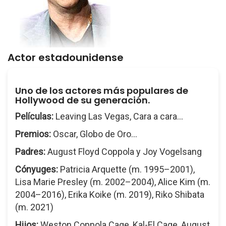
Actor estadounidense
Uno de los actores más populares de
Hollywood de su generación.
Películas:
Leaving Las Vegas, Cara a cara...
Premios:
Oscar, Globo de Oro...
Padres:
August Floyd Coppola y Joy Vogelsang
Cónyuges:
Patricia Arquette (m. 1995–2001),
Lisa Marie Presley (m. 2002–2004), Alice Kim (m.
2004–2016), Erika Koike (m. 2019), Riko Shibata
(m. 2021)
Hijos:
Weston Coppola Cage, Kal-El Cage, August