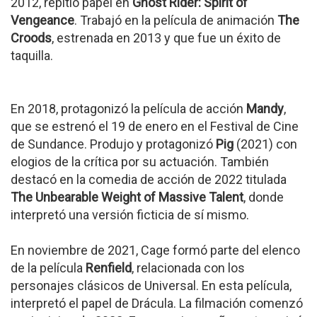
2012, repitió papel en
Ghost Rider: Spirit of
Vengeance
. Trabajó en la película de animación
The
Croods
, estrenada en 2013 y que fue un éxito de
taquilla.
En 2018, protagonizó la película de acción
Mandy
,
que se estrenó el 19 de enero en el Festival de Cine
de Sundance. Produjo y protagonizó
Pig
(2021) con
elogios de la crítica por su actuación. También
destacó en la comedia de acción de 2022 titulada
The Unbearable Weight of Massive Talent
, donde
interpretó una versión ficticia de sí mismo.
En noviembre de 2021, Cage formó parte del elenco
de la película
Renfield
, relacionada con los
personajes clásicos de Universal. En esta película,
interpretó el papel de Drácula. La filmación comenzó