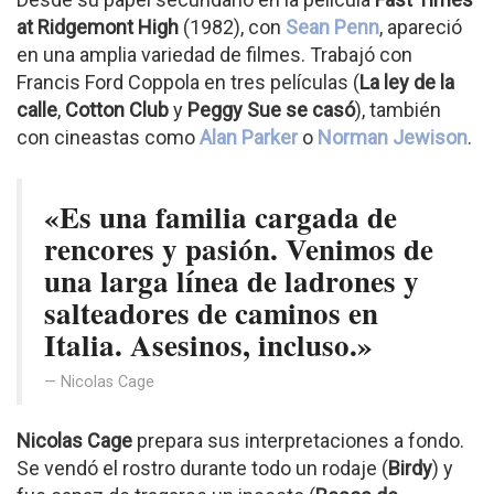
at Ridgemont High
(1982), con
Sean Penn
, apareció
en una amplia variedad de filmes. Trabajó con
Francis Ford Coppola en tres películas (
La ley de la
calle
,
Cotton Club
y
Peggy Sue se casó
), también
con cineastas como
Alan Parker
o
Norman Jewison
.
«Es una familia cargada de
rencores y pasión. Venimos de
una larga línea de ladrones y
salteadores de caminos en
Italia. Asesinos, incluso.»
Nicolas Cage
Nicolas Cage
prepara sus interpretaciones a fondo.
Se vendó el rostro durante todo un rodaje (
Birdy
) y