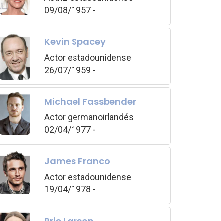
09/08/1957 -
Kevin Spacey
Actor estadounidense
26/07/1959 -
Michael Fassbender
Actor germanoirlandés
02/04/1977 -
James Franco
Actor estadounidense
19/04/1978 -
Brie Larson