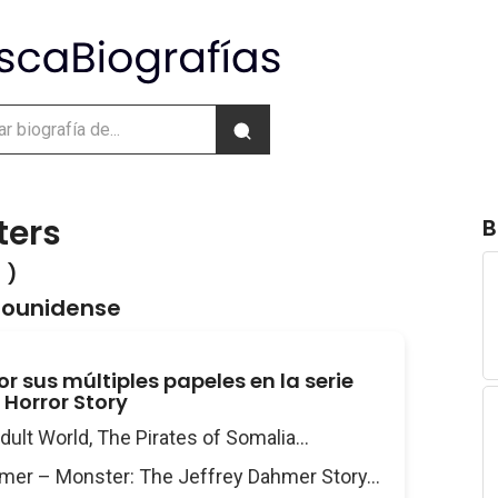
ters
B
 )
dounidense
r sus múltiples papeles en la serie
Horror Story
Adult World, The Pirates of Somalia...
hmer – Monster: The Jeffrey Dahmer Story...