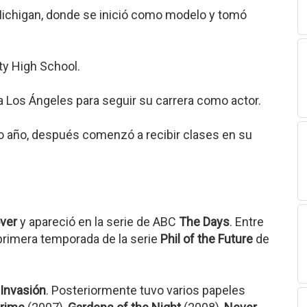
 Michigan, donde se inició como modelo y tomó
y High School.
 Los Ángeles para seguir su carrera como actor.
o año, después comenzó a recibir clases en su
ver
y apareció en la serie de ABC
The Days
. Entre
 primera temporada de la serie
Phil of the Future
de
Invasión
. Posteriormente tuvo varios papeles