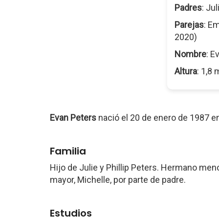
Padres
: Jul
Parejas
: E
2020)
Nombre
: E
Altura
: 1,8 
Evan Peters
nació el 20 de enero de 1987 e
Familia
Hijo de Julie y Phillip Peters. Hermano me
mayor, Michelle, por parte de padre.
Estudios