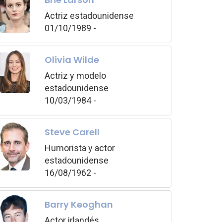
Actriz estadounidense
01/10/1989 -
Olivia Wilde
Actriz y modelo
estadounidense
10/03/1984 -
Steve Carell
Humorista y actor
estadounidense
16/08/1962 -
Barry Keoghan
Actor irlandés