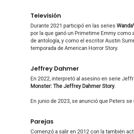
Televisión
Durante 2021 participó en las series
WandaV
por la que ganó un Primetime Emmy como ac
de antología, y como el escritor Austin Su
temporada de American Horror Story.
Jeffrey Dahmer
En 2022, interpretó al asesino en serie Jeff
Monster: The Jeffrey Dahmer Story
.
En junio de 2023, se anunció que Peters se u
Parejas
Comenzó a salir en 2012 con la también act