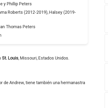
ie y Phillip Peters
mma Roberts (2012-2019), Halsey (2019-
van Thomas Peters
m
n
St. Louis
, Missouri, Estados Unidos.
nor de Andrew, tiene también una hermanastra