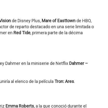
ision
de Disney Plus,
Mare of Easttown
de HBO,
tor de reparto destacado en una serie limitada o
mmer en
Red Tide
, primera parte de la décima
rey Dahmer en la miniserie de Netflix
Dahmer –
niría al elenco de la película
Tron: Ares
.
riz
Emma Roberts
, a la que conoció durante el