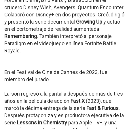
Force en Disneyland París y la atracción en el
crucero Disney Wish, Avengers: Quantum Encounter.
Colaboró con Disney+ en dos proyectos. Creó, dirigió
y presentó la serie documental
Growing Up
y actuó
en el cortometraje de realidad aumentada
Remembering
. También interpretó al personaje
Paradigm en el videojuego en línea Fortnite Battle
Royale.
En el Festival de Cine de Cannes de 2023, fue
miembro del jurado.
Larson regresó a la pantalla después de más de tres
años en la película de acción
Fast X
(2023), que
marcó la décima entrega de la serie
Fast & Furious
.
Después protagoniza y es productora ejecutiva de la
serie
Lessons in Chemistry
para Apple TV+, y una