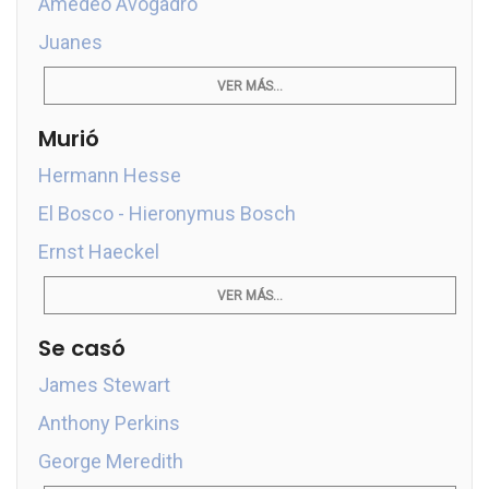
Amedeo Avogadro
Juanes
VER MÁS...
Murió
Hermann Hesse
El Bosco - Hieronymus Bosch
Ernst Haeckel
VER MÁS...
Se casó
James Stewart
Anthony Perkins
George Meredith