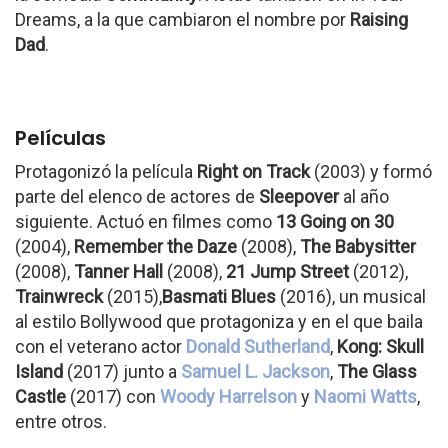
Dreams, a la que cambiaron el nombre por
Raising
Dad
.
Películas
Protagonizó la película
Right on Track
(2003) y formó
parte del elenco de actores de
Sleepover
al año
siguiente. Actuó en filmes como
13 Going on 30
(2004),
Remember the Daze
(2008),
The Babysitter
(2008),
Tanner Hall
(2008),
21 Jump Street
(2012),
Trainwreck
(2015),
Basmati Blues
(2016), un musical
al estilo Bollywood que protagoniza y en el que baila
con el veterano actor
Donald Sutherland
,
Kong: Skull
Island
(2017) junto a
Samuel L. Jackson
,
The Glass
Castle
(2017) con
Woody Harrelson
y
Naomi Watts
,
entre otros.