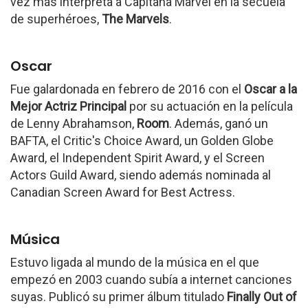
vez más interpreta a Capitana Marvel en la secuela
de superhéroes,
The Marvels
.
Oscar
Fue galardonada en febrero de 2016 con el
Oscar a la
Mejor Actriz Principal
por su actuación en la película
de Lenny Abrahamson,
Room
. Además, ganó un
BAFTA, el Critic's Choice Award, un Golden Globe
Award, el Independent Spirit Award, y el Screen
Actors Guild Award, siendo además nominada al
Canadian Screen Award for Best Actress.
Música
Estuvo ligada al mundo de la música en el que
empezó en 2003 cuando subía a internet canciones
suyas. Publicó su primer álbum titulado
Finally Out of