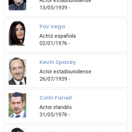
Actor estadounidense
13/05/1939 -
Paz Vega
Actriz española
02/01/1976 -
Kevin Spacey
Actor estadounidense
26/07/1959 -
Colin Farrell
Actor irlandés
31/05/1976 -