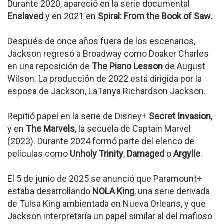
Durante 2020, apareció en la serie documental
Enslaved
y en 2021 en
Spiral: From the Book of Saw
.
Después de once años fuera de los escenarios,
Jackson regresó a Broadway como Doaker Charles
en una reposición de
The Piano Lesson
de August
Wilson. La producción de 2022 está dirigida por la
esposa de Jackson, LaTanya Richardson Jackson.
Repitió papel en la serie de Disney+
Secret Invasion
,
y en
The Marvels
, la secuela de Captain Marvel
(2023). Durante 2024 formó parte del elenco de
películas como
Unholy Trinity
,
Damaged
o
Argylle
.
El 5 de junio de 2025 se anunció que Paramount+
estaba desarrollando
NOLA King
, una serie derivada
de Tulsa King ambientada en Nueva Orleans, y que
Jackson interpretaría un papel similar al del mafioso