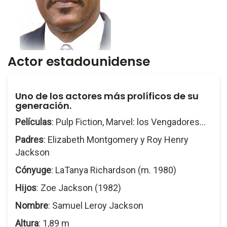
Actor estadounidense
Uno de los actores más prolíficos de su
generación.
Películas
: Pulp Fiction, Marvel: los Vengadores...
Padres
: Elizabeth Montgomery y Roy Henry
Jackson
Cónyuge
: LaTanya Richardson (m. 1980)
Hijos
: Zoe Jackson (1982)
Nombre
: Samuel Leroy Jackson
Altura
: 1,89 m