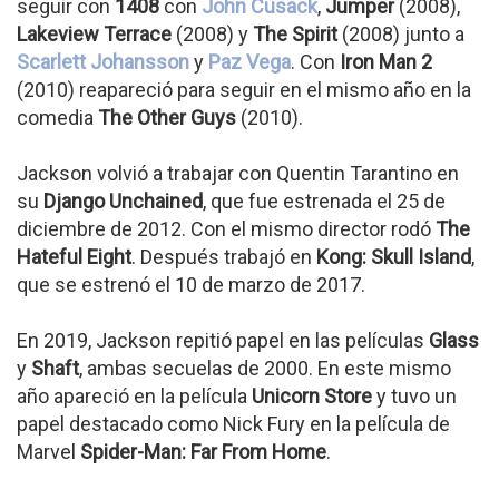
seguir con
1408
con
John Cusack
,
Jumper
(2008),
Lakeview Terrace
(2008) y
The Spirit
(2008) junto a
Scarlett Johansson
y
Paz Vega
. Con
Iron Man 2
(2010) reapareció para seguir en el mismo año en la
comedia
The Other Guys
(2010).
Jackson volvió a trabajar con Quentin Tarantino en
su
Django Unchained
, que fue estrenada el 25 de
diciembre de 2012. Con el mismo director rodó
The
Hateful Eight
. Después trabajó en
Kong: Skull Island
,
que se estrenó el 10 de marzo de 2017.
En 2019, Jackson repitió papel en las películas
Glass
y
Shaft
, ambas secuelas de 2000. En este mismo
año apareció en la película
Unicorn Store
y tuvo un
papel destacado como Nick Fury en la película de
Marvel
Spider-Man: Far From Home
.