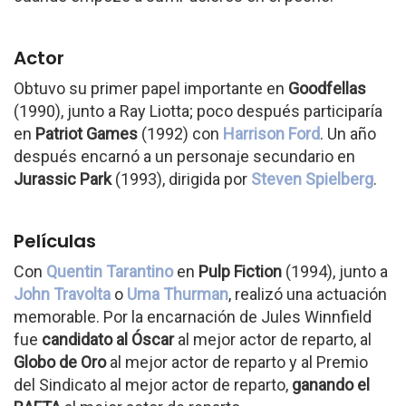
Actor
Obtuvo su primer papel importante en
Goodfellas
(1990), junto a Ray Liotta; poco después participaría
en
Patriot Games
(1992) con
Harrison Ford
. Un año
después encarnó a un personaje secundario en
Jurassic Park
(1993), dirigida por
Steven Spielberg
.
Películas
Con
Quentin Tarantino
en
Pulp Fiction
(1994), junto a
John Travolta
o
Uma Thurman
, realizó una actuación
memorable. Por la encarnación de Jules Winnfield
fue
candidato al Óscar
al mejor actor de reparto, al
Globo de Oro
al mejor actor de reparto y al Premio
del Sindicato al mejor actor de reparto,
ganando el