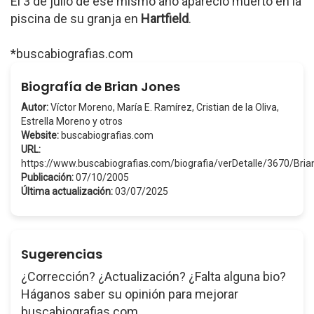
El 3 de julio de ese mismo año apareció muerto en la
piscina de su granja en
Hartfield
.
*buscabiografias.com
Biografía de Brian Jones
Autor:
Víctor Moreno, María E. Ramírez, Cristian de la Oliva,
Estrella Moreno y otros
Website:
buscabiografias.com
URL:
https://www.buscabiografias.com/biografia/verDetalle/3670/Br
Publicación:
07/10/2005
Última actualización:
03/07/2025
Sugerencias
¿Corrección? ¿Actualización? ¿Falta alguna bio?
Háganos saber su opinión para mejorar
buscabiografias.com.