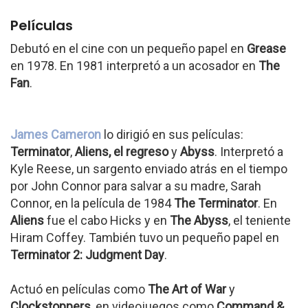
Películas
Debutó en el cine con un pequeño papel en
Grease
en 1978. En 1981 interpretó a un acosador en
The
Fan
.
James Cameron
lo dirigió en sus películas:
Terminator
,
Aliens, el regreso
y
Abyss
. Interpretó a
Kyle Reese, un sargento enviado atrás en el tiempo
por John Connor para salvar a su madre, Sarah
Connor, en la película de 1984
The Terminator
. En
Aliens
fue el cabo Hicks y en
The Abyss
, el teniente
Hiram Coffey. También tuvo un pequeño papel en
Terminator 2: Judgment Day
.
Actuó en películas como
The Art of War
y
Clockstoppers
, en videojuegos como
Command &