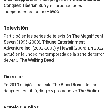
Conquer: Tiberian Sun
y en producciones
independientes como
Havoc
.
Televisión
Participó en las series de televisión
The Magnificent
Seven
(1998-2000),
Tribune Entertainment
Adventure Inc.
(2002-2003) y
Hawaii
(2004). En 2022
actuó en la undécima temporada de la serie de terror
de AMC
The Walking Dead
.
Director
En 2010 dirigió la película
The Blood Bond
. Un año
después escribió, dirigió y protagonizó
The Victim
.
Parejas e hijos