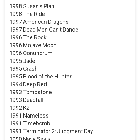
1998 Susan's Plan
1998 The Ride
1997 American Dragons
1997 Dead Men Can't Dance
1996 The Rock
1996 Mojave Moon
1996 Conundrum
1995 Jade
1995 Crash
1995 Blood of the Hunter
1994 Deep Red
1993 Tombstone
1993 Deadfall
1992 K2
1991 Nameless
1991 Timebomb
1991 Terminator 2: Judgment Day
1990 Navy Seals