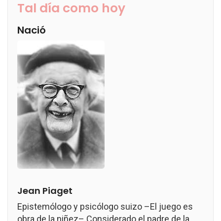
Tal día como hoy
Nació
Jean Piaget
Epistemólogo y psicólogo suizo –El juego es
obra de la niñez– Considerado el padre de la