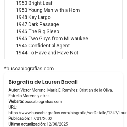
1950 Bright Leaf
1950 Young Man with a Horn
1948 Key Largo
1947 Dark Passage
1946 The Big Sleep
1946 Two Guys from Milwaukee
1945 Confidential Agent
1944 To Have and Have Not
*buscabiografias.com
Biografía de Lauren Bacall
Autor:
Víctor Moreno, María E. Ramírez, Cristian de la Oliva,
Estrella Moreno y otros
Website:
buscabiografias.com
URL:
https://www.buscabiografias.com/biografia/verDetalle/1347/Lau
Publicación:
17/01/2002
Última actualización:
12/08/2025