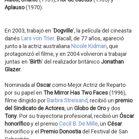
Aplauso
(1970).
En 2003, trabajó en '
Dogville
', la película del cineasta
danés
Lars von Trier
. Bacall, de 77 años, apareció
junto a la actriz australiana
Nicole Kidman
, que
protagonizó el filme, y en 2004 volvieron a trabajar
juntas en '
Birth
' del realizador británico
Jonathan
Glazer
.
Nominada al
Oscar
como Mejor Actriz de Reparto
por su papel en
The Mirror Has Two Faces
(1996),
filme dirigido por
Barbra Streisand
, recibió un
premio
del Sindicato de Actores
, un
Globo de Oro
y dos
Tony
. Por su trayectoria profesional, recibió un
Óscar
honorífico
y el premio
Cecil B. De Mille
, un
César
honorífico y el
Premio Donostia
del Festival de San