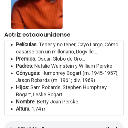
Actriz estadounidense
Películas
: Tener y no tener, Cayo Largo, Cómo
casarse con un millonario, Dogville...
Premios
: Óscar, Globo de Oro...
Padres
: Natalie Weinstein y William Perske
Cónyuges
: Humphrey Bogart (m. 1945-1957),
Jason Robards (m. 1961; div. 1969)
Hijos
: Sam Robards, Stephen Humphrey
Bogart, Leslie Bogart
Nombre
: Betty Joan Perske
Altura
: 1,74 m