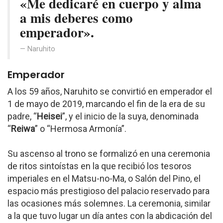
«Me dedicaré en cuerpo y alma
a mis deberes como
emperador».
Naruhito
Emperador
A los 59 años, Naruhito se convirtió en emperador el
1 de mayo de 2019, marcando el fin de la era de su
padre, “
Heisei
”, y el inicio de la suya, denominada
“
Reiwa
” o “Hermosa Armonía”.
Su ascenso al trono se formalizó en una ceremonia
de ritos sintoístas en la que recibió los tesoros
imperiales en el Matsu-no-Ma, o Salón del Pino, el
espacio más prestigioso del palacio reservado para
las ocasiones más solemnes. La ceremonia, similar
a la que tuvo lugar un día antes con la abdicación del