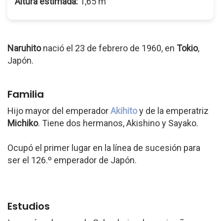
Altura estimada:
1,65 m
Naruhito
nació el 23 de febrero de 1960, en
Tokio
,
Japón.
Familia
Hijo mayor del emperador
Akihito
y de la emperatriz
Michiko
. Tiene dos hermanos, Akishino y Sayako.
Ocupó el primer lugar en la línea de sucesión para
ser el 126.º emperador de Japón.
Estudios