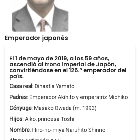
Emperador japonés
El 1 de mayo de 2019, a los 59 años,
ascendió al trono imperial de Japón,
convirtiéndose en el 126.º emperador del
país.
Casa real
: Dinastía Yamato
Padres
: Emperador Akihito y emperatriz Michiko
Cónyuge
: Masako Owada (m. 1993)
Hijos
: Aiko, princesa Toshi
Nombre
: Hiro-no-miya Naruhito Shinno