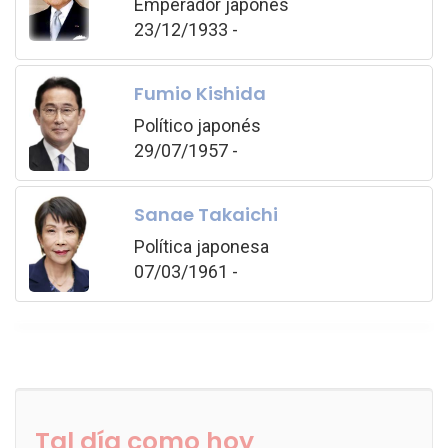
Emperador japonés
23/12/1933 -
Fumio Kishida
Político japonés
29/07/1957 -
Sanae Takaichi
Política japonesa
07/03/1961 -
Tal día como hoy