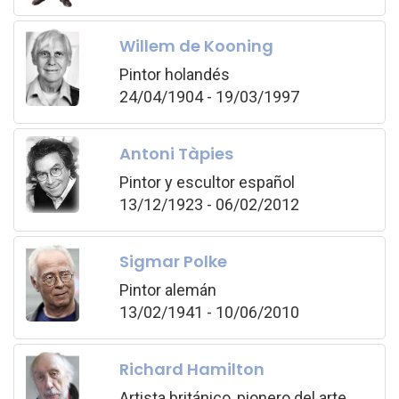
Willem de Kooning
Pintor holandés
24/04/1904 - 19/03/1997
Antoni Tàpies
Pintor y escultor español
13/12/1923 - 06/02/2012
Sigmar Polke
Pintor alemán
13/02/1941 - 10/06/2010
Richard Hamilton
Artista británico, pionero del arte