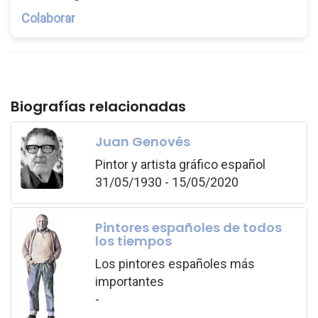
Colaborar
Biografías relacionadas
Juan Genovés
Pintor y artista gráfico español
31/05/1930 - 15/05/2020
Pintores españoles de todos
los tiempos
Los pintores españoles más
importantes
-