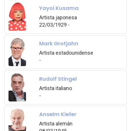
Yayoi Kusama
Artista japonesa
22/03/1929 -
Mark Grotjahn
Artista estadounidense
-
Rudolf Stingel
Artista italiano
-
Anselm Kiefer
Artista alemán
08/03/1945 -