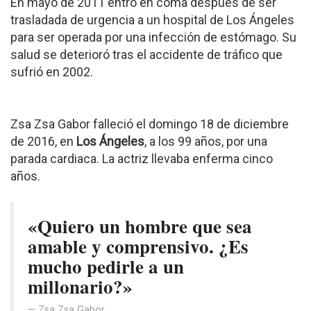
En mayo de 2011 entró en coma después de ser
trasladada de urgencia a un hospital de Los Ángeles
para ser operada por una infección de estómago. Su
salud se deterioró tras el accidente de tráfico que
sufrió en 2002.
Zsa Zsa Gabor falleció el domingo 18 de diciembre
de 2016, en
Los Ángeles
, a los 99 años, por una
parada cardiaca. La actriz llevaba enferma cinco
años.
«Quiero un hombre que sea
amable y comprensivo. ¿Es
mucho pedirle a un
millonario?»
Zsa Zsa Gabor