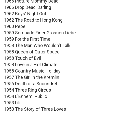
1966 Picture Mommy Dead
1966 Drop Dead, Darling
1962 Boys' Night Out
1962 The Road to Hong Kong
1960 Pepe
1959 Serenade Einer Grossen Liebe
1959 For the First Time
1958 The Man Who Wouldn't Talk
1958 Queen of Outer Space
1958 Touch of Evil
1958 Love in a Hot Climate
1958 Country Music Holiday
1957 The Girl in the Kremlin
1956 Death of a Scoundrel
1954 Three Ring Circus
1954 L'Ennemi Public
1953 Lili
1953 The Story of Three Loves