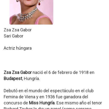
Zsa Zsa Gabor
Sari Gabor
Actriz húngara
Zsa Zsa Gabor
nació el 6 de febrero de 1918 en
Budapest
, Hungría.
Debutó en el mundo del espectáculo en el club
Femina de Viena y en 1936 fue ganadora del
concurso de
Miss Hungría
. Ese mismo año el tenor
Richard Tauber le dio un papel (como soprano