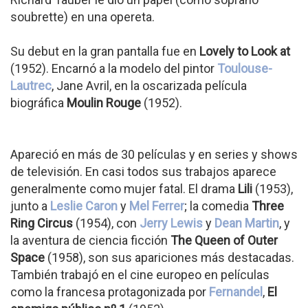
soubrette) en una opereta.
Su debut en la gran pantalla fue en
Lovely to Look at
(1952). Encarnó a la modelo del pintor
Toulouse-
Lautrec
, Jane Avril, en la oscarizada película
biográfica
Moulin Rouge
(1952).
Apareció en más de 30 películas y en series y shows
de televisión. En casi todos sus trabajos aparece
generalmente como mujer fatal. El drama
Lili
(1953),
junto a
Leslie Caron
y
Mel Ferrer
; la comedia
Three
Ring Circus
(1954), con
Jerry Lewis
y
Dean Martin
, y
la aventura de ciencia ficción
The Queen of Outer
Space
(1958), son sus apariciones más destacadas.
También trabajó en el cine europeo en películas
como la francesa protagonizada por
Fernandel
,
El