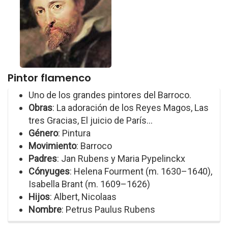
Pintor flamenco
Uno de los grandes pintores del Barroco.
Obras
: La adoración de los Reyes Magos, Las
tres Gracias, El juicio de París...
Género
: Pintura
Movimiento
: Barroco
Padres
: Jan Rubens y Maria Pypelinckx
Cónyuges
: Helena Fourment (m. 1630–1640),
Isabella Brant (m. 1609–1626)
Hijos
: Albert, Nicolaas
Nombre
: Petrus Paulus Rubens