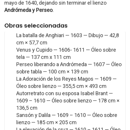
mayo de 1640, dejando sin terminar el lienzo
Andrómeda y Perseo
.
Obras seleccionadas
La batalla de Anghiari — 1603 — Dibujo — 42,8
cm × 57,7 cm
Venus y Cupido — 1606- 1611 — Óleo sobre
tela — 137 cm x 111 cm
Perseo liberando a Andrómeda — 1607 — Óleo
sobre tabla — 100 cm × 139 cm
La Adoración de los Reyes Magos — 1609 —
Óleo sobre lienzo — 355,5 cm × 493 cm
Autorretrato con su esposa Isabel Brant —
1609 – 1610 — Óleo sobre lienzo — 178 cm ×
136,5 cm
Sansón y Dalila — 1609 – 1610 — Óleo sobre
lienzo — 185 cm × 205 cm
La elevación de la cruz — 1610 – 1611 — Óleo