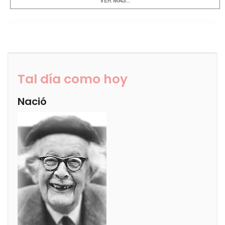
VER MÁS...
Tal día como hoy
Nació