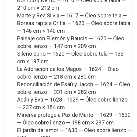
Rómulo y Remo — 1616 — Óleo sobre tabla —
210 cm × 212 cm
Marte y Rea Silvia — 1617 — Óleo sobre tela —
Bóreas rapta a Oritía — 1620 — Óleo sobre tabla
— 146 cm × 140 cm
Paisaje con Filemón y Baucis — 1620 — Óleo
sobre lienzo — 147 cm × 209 cm
Sileno ebrio — 1620 — Óleo sobre tela — 133
cm x 197 cm
La Adoración de los Magos — 1624 — Óleo
sobre lienzo — 218 cm x 280 cm
Reconciliación de Esaú y Jacob — 1624 — Óleo
sobre lienzo — 331 cm × 282 cm
Adán y Eva — 1628 - 1629 — Óleo sobre lienzo
— 237 cm × 184 cm
Minerva protege a Pax de Marte — 1629 – 1630
— Óleo sobre lienzo — 198 cm × 297 cm
El jardín del amor — 1630 — Óleo sobre lienzo —