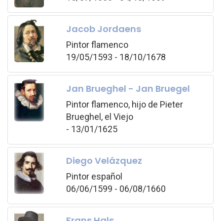
Jacob Jordaens
Pintor flamenco
19/05/1593 - 18/10/1678
Jan Brueghel - Jan Bruegel
Pintor flamenco, hijo de Pieter
Brueghel, el Viejo
- 13/01/1625
Diego Velázquez
Pintor español
06/06/1599 - 06/08/1660
Frans Hals