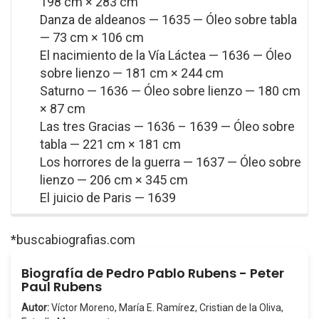
198 cm × 283 cm
Danza de aldeanos — 1635 — Óleo sobre tabla
— 73 cm × 106 cm
El nacimiento de la Vía Láctea — 1636 — Óleo
sobre lienzo — 181 cm × 244 cm
Saturno — 1636 — Óleo sobre lienzo — 180 cm
× 87 cm
Las tres Gracias — 1636 – 1639 — Óleo sobre
tabla — 221 cm × 181 cm
Los horrores de la guerra — 1637 — Óleo sobre
lienzo — 206 cm × 345 cm
El juicio de Paris — 1639
*buscabiografias.com
Biografía de Pedro Pablo Rubens - Peter
Paul Rubens
Autor:
Víctor Moreno, María E. Ramírez, Cristian de la Oliva,