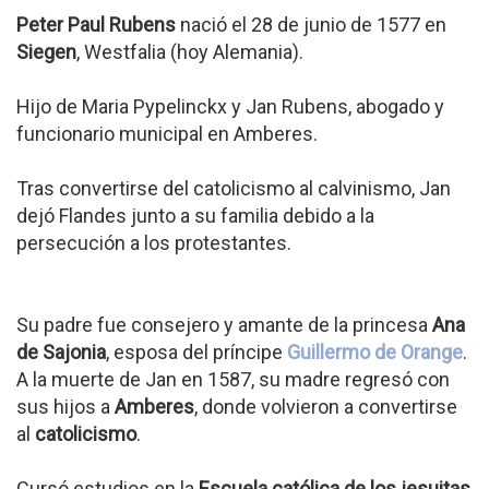
Peter Paul Rubens
nació el 28 de junio de 1577 en
Siegen
, Westfalia (hoy Alemania).
Hijo de Maria Pypelinckx y Jan Rubens, abogado y
funcionario municipal en Amberes.
Tras convertirse del catolicismo al calvinismo, Jan
dejó Flandes junto a su familia debido a la
persecución a los protestantes.
Su padre fue consejero y amante de la princesa
Ana
de Sajonia
, esposa del príncipe
Guillermo de Orange
.
A la muerte de Jan en 1587, su madre regresó con
sus hijos a
Amberes
, donde volvieron a convertirse
al
catolicismo
.
Cursó estudios en la
Escuela católica de los jesuitas