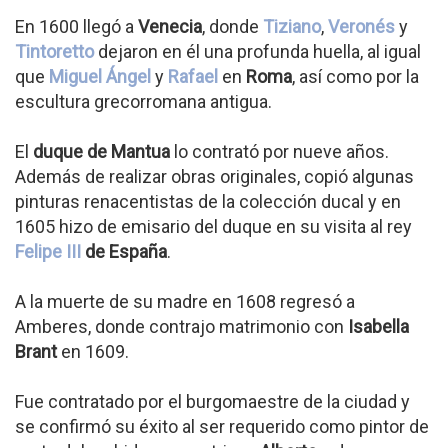
En 1600 llegó a
Venecia
, donde
Tiziano
,
Veronés
y
Tintoretto
dejaron en él una profunda huella, al igual
que
Miguel Ángel
y
Rafael
en
Roma
, así como por la
escultura grecorromana antigua.
El
duque de Mantua
lo contrató por nueve años.
Además de realizar obras originales, copió algunas
pinturas renacentistas de la colección ducal y en
1605 hizo de emisario del duque en su visita al rey
Felipe III
de España
.
A la muerte de su madre en 1608 regresó a
Amberes, donde contrajo matrimonio con
Isabella
Brant
en 1609.
Fue contratado por el burgomaestre de la ciudad y
se confirmó su éxito al ser requerido como pintor de