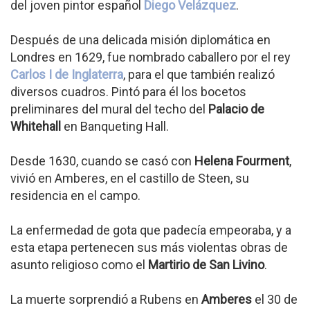
del joven pintor español
Diego Velázquez
.
Después de una delicada misión diplomática en
Londres en 1629, fue nombrado caballero por el rey
Carlos I de Inglaterra
, para el que también realizó
diversos cuadros. Pintó para él los bocetos
preliminares del mural del techo del
Palacio de
Whitehall
en Banqueting Hall.
Desde 1630, cuando se casó con
Helena Fourment
,
vivió en Amberes, en el castillo de Steen, su
residencia en el campo.
La enfermedad de gota que padecía empeoraba, y a
esta etapa pertenecen sus más violentas obras de
asunto religioso como el
Martirio de San Livino
.
La muerte sorprendió a Rubens en
Amberes
el 30 de