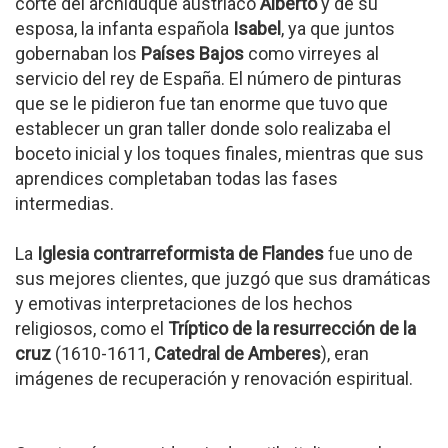
corte del archiduque austriaco
Alberto
y de su
esposa, la infanta española
Isabel
, ya que juntos
gobernaban los
Países Bajos
como virreyes al
servicio del rey de España. El número de pinturas
que se le pidieron fue tan enorme que tuvo que
establecer un gran taller donde solo realizaba el
boceto inicial y los toques finales, mientras que sus
aprendices completaban todas las fases
intermedias.
La
Iglesia contrarreformista de Flandes
fue uno de
sus mejores clientes, que juzgó que sus dramáticas
y emotivas interpretaciones de los hechos
religiosos, como el
Tríptico de la resurrección de la
cruz
(1610-1611,
Catedral de Amberes
), eran
imágenes de recuperación y renovación espiritual.