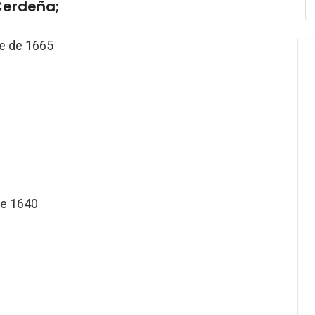
 Cerdeña;
e de 1665
de 1640