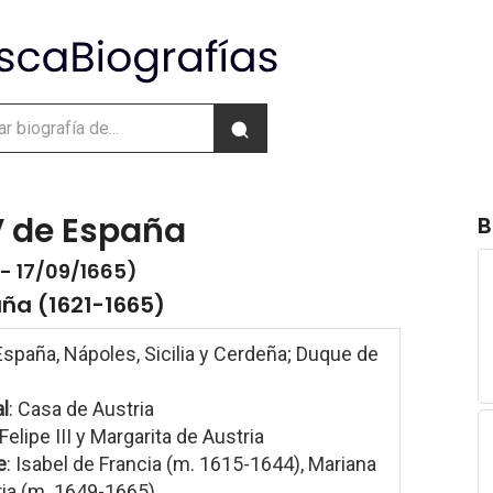
IV de España
B
- 17/09/1665)
ña (1621-1665)
spaña, Nápoles, Sicilia y Cerdeña; Duque de
l
: Casa de Austria
 Felipe III y Margarita de Austria
e
: Isabel de Francia (m. 1615-1644), Mariana
ria (m. 1649-1665)