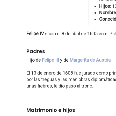
Hijos
: 1
Nombre
Conoci
Felipe IV
nació el 8 de abril de 1605 en el Pa
Padres
Hijo de
Felipe III
y de
Margarita de Austria
.
El 13 de enero de 1608 fue jurado como prí
por las treguas y las maniobras diplomáticas
unas fiebres, le dio paso al trono.
Matrimonio e hijos