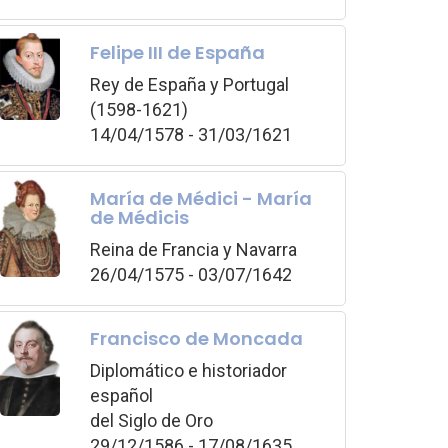
Felipe III de España
Rey de España y Portugal
(1598-1621)
14/04/1578 - 31/03/1621
María de Médici - María
de Médicis
Reina de Francia y Navarra
26/04/1575 - 03/07/1642
Francisco de Moncada
Diplomático e historiador
español
del Siglo de Oro
29/12/1586 - 17/08/1635