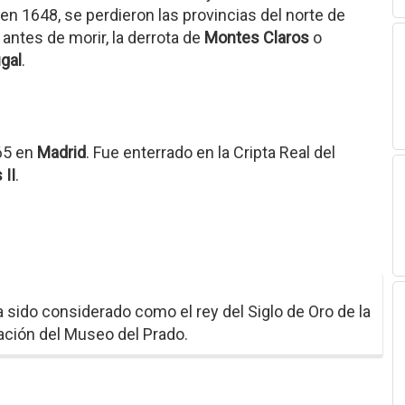
en 1648, se perdieron las provincias del norte de
antes de morir, la derrota de
Montes Claros
o
gal
.
665 en
Madrid
. Fue enterrado en la Cripta Real del
 II
.
a sido considerado como el rey del Siglo de Oro de la
eación del Museo del Prado.