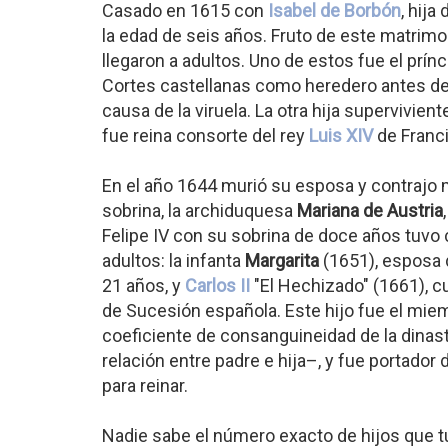
Casado en 1615 con
Isabel de Borbón
, hija
la edad de seis años. Fruto de este matrimon
llegaron a adultos. Uno de estos fue el prín
Cortes castellanas como heredero antes de 
causa de la viruela. La otra hija supervivient
fue reina consorte del rey
Luis XIV
de Franci
En el año 1644 murió su esposa y contrajo
sobrina, la archiduquesa
Mariana de Austria
Felipe IV con su sobrina de doce años tuvo 
adultos: la infanta
Margarita
(1651), esposa
21 años, y
Carlos II
"El Hechizado" (1661), 
de Sucesión española. Este hijo fue el mie
coeficiente de consanguineidad de la dinast
relación entre padre e hija–, y fue portado
para reinar.
Nadie sabe el número exacto de hijos que 