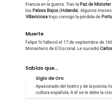
Francia en la guerra. Tras la
Paz de Münster
los
Países Bajos
(
Holanda
). Algunos meses 
Villaviciosa
trajo consigo la pérdida de
Portu
Muerte
Felipe IV falleció el 17 de septiembre de 1
Monasterio de El Escorial. Le sucedió
Carlos
Sabías que...
Siglo de Oro
Apasionado del teatro y de la poesía, h
cultura española. A él se le debe la cr