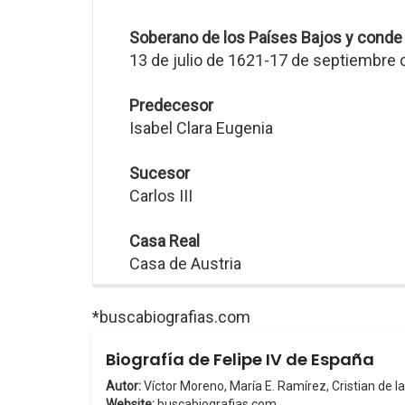
Soberano de los Países Bajos y conde
13 de julio de 1621-17 de septiembre
Predecesor
Isabel Clara Eugenia
Sucesor
Carlos III
Casa Real
Casa de Austria
*buscabiografias.com
Biografía de Felipe IV de España
Autor:
Víctor Moreno, María E. Ramírez, Cristian de la
Website:
buscabiografias.com