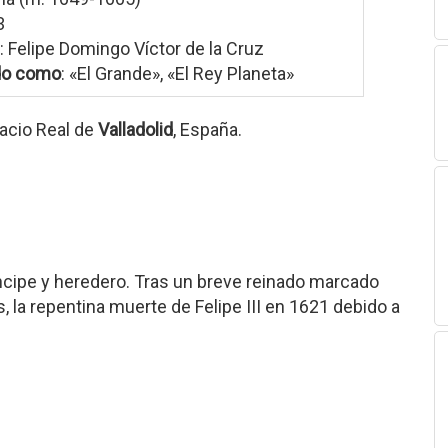
3
: Felipe Domingo Víctor de la Cruz
do como
: «El Grande», «El Rey Planeta»
lacio Real de
Valladolid
, España.
ncipe y heredero. Tras un breve reinado marcado
, la repentina muerte de Felipe III en 1621 debido a