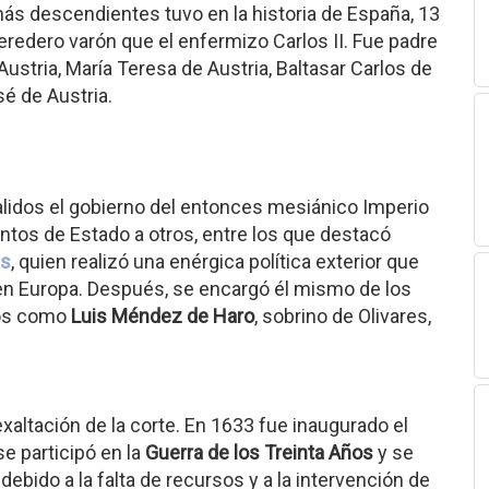
más descendientes tuvo en la historia de España, 13
eredero varón que el enfermizo Carlos II. Fue padre
Austria, María Teresa de Austria, Baltasar Carlos de
sé de Austria.
lidos el gobierno del entonces mesiánico Imperio
untos de Estado a otros, entre los que destacó
es
, quien realizó una enérgica política exterior que
n Europa. Después, se encargó él mismo de los
nos como
Luis Méndez de Haro
, sobrino de Olivares,
exaltación de la corte. En 1633 fue inaugurado el
se participó en la
Guerra de los Treinta Años
y se
ó debido a la falta de recursos y a la intervención de