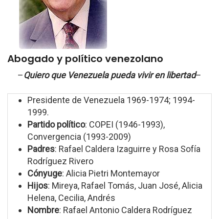
Abogado y político venezolano
–
Quiero que Venezuela pueda vivir en libertad
–
Presidente de Venezuela 1969-1974; 1994-
1999.
Partido político
: COPEI (1946-1993),
Convergencia (1993-2009)
Padres
: Rafael Caldera Izaguirre y Rosa Sofía
Rodríguez Rivero
Cónyuge
: Alicia Pietri Montemayor
Hijos
: Mireya, Rafael Tomás, Juan José, Alicia
Helena, Cecilia, Andrés
Nombre
: Rafael Antonio Caldera Rodríguez