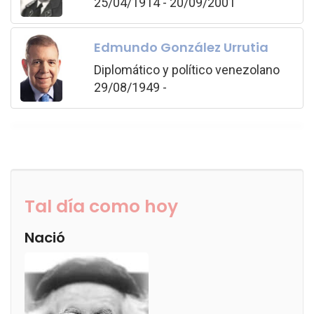
25/04/1914 - 20/09/2001
Edmundo González Urrutia
Diplomático y político venezolano
29/08/1949 -
Tal día como hoy
Nació