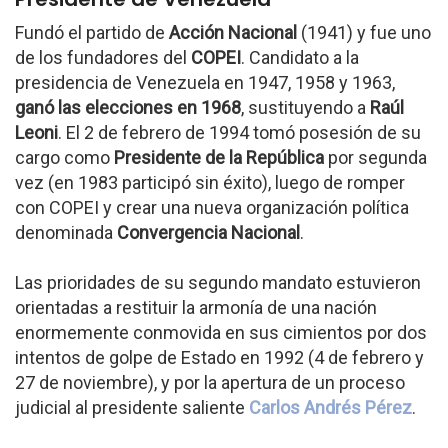
Fundó el partido de
Acción Nacional
(1941) y fue uno
de los fundadores del
COPEI
. Candidato a la
presidencia de Venezuela en 1947, 1958 y 1963,
ganó las elecciones en 1968
, sustituyendo a
Raúl
Leoni
. El 2 de febrero de 1994 tomó posesión de su
cargo como
Presidente de la República
por segunda
vez (en 1983 participó sin éxito), luego de romper
con COPEI y crear una nueva organización política
denominada
Convergencia Nacional
.
Las prioridades de su segundo mandato estuvieron
orientadas a restituir la armonía de una nación
enormemente conmovida en sus cimientos por dos
intentos de golpe de Estado en 1992 (4 de febrero y
27 de noviembre), y por la apertura de un proceso
judicial al presidente saliente
Carlos Andrés Pérez
.